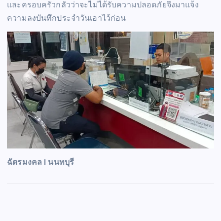
และครอบครัวกลัวว่าจะไม่ได้รับความปลอดภัยจึงมาแจ้ง
ความลงบันทึกประจำวันเอาไว้ก่อน
ฉัตรมงคล I นนทบุรี