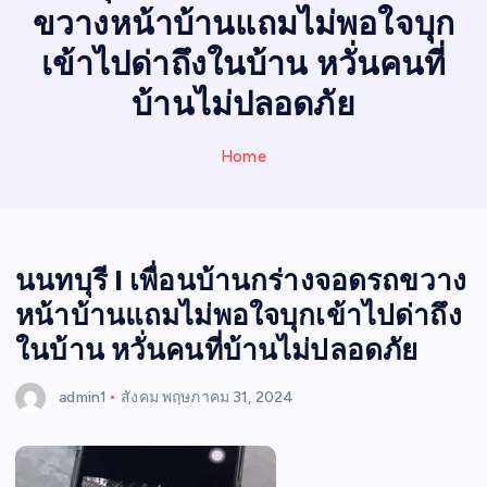
N
ขวางหน้าบ้านแถมไม่พอใจบุก
E
W
เข้าไปด่าถึงในบ้าน หวั่นคนที่
S
บ้านไม่ปลอดภัย
Home
นนทบุรี I เพื่อนบ้านกร่างจอดรถขวาง
หน้าบ้านแถมไม่พอใจบุกเข้าไปด่าถึง
ในบ้าน หวั่นคนที่บ้านไม่ปลอดภัย
admin1
สังคม
พฤษภาคม 31, 2024