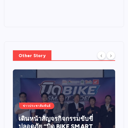
Other Story
ข่าวประชาสัมพันธ์
เดินหน้าสัญจรกิจกรรมขับขี่
ปลอดภัย “บิด BIKE SMART