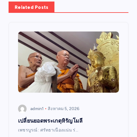
Related Posts
admin1
สิงหาคม 5, 2026
เปลี่ยนยอดพระเกตุหิรัญโมลี
เพชรบูรณ์ : ศรัทธาเนืองแน่น ร่…