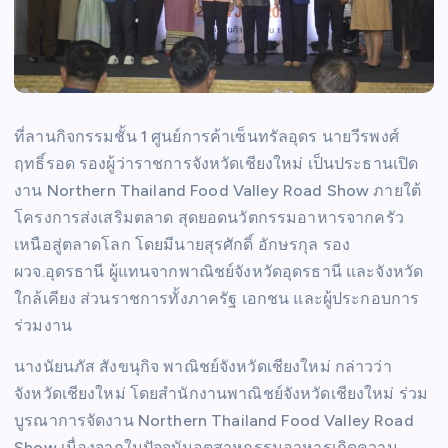
ที่ลานกิจกรรมชั้น 1 ศูนย์การค้าเซ็นทรัลอุดร นายวีรพงศ์
ฤทธิ์รอด รองผู้ว่าราชการจังหวัดเชียงใหม่ เป็นประธานเปิด
งาน Northern Thailand Food Valley Road Show ภายใต้
โครงการส่งเสริมตลาด สุดยอดนวัตกรรมอาหารจากครัว
เหนือสู่ตลาดโลก โดยมีนายสุรศักดิ์ อักษรกุล รอง
ผวจ.อุดรธานี ผู้แทนจากพาณิชย์จังหวัดอุดรธานี และจังหวัด
ใกล้เคียง ส่วนราชการทั้งภาครัฐ เอกชน และผู้ประกอบการ
ร่วมงาน
นางนัยนภัส สังขนุกิจ พาณิชย์จังหวัดเชียงใหม่ กล่าวว่า
จังหวัดเชียงใหม่ โดยสำนักงานพาณิชย์จังหวัดเชียงใหม่ ร่วม
บูรณาการจัดงาน Northern Thailand Food Valley Road
Show เนื่องจากในปัจจุบันอุตสาหกรรมอาหารเกิดความ