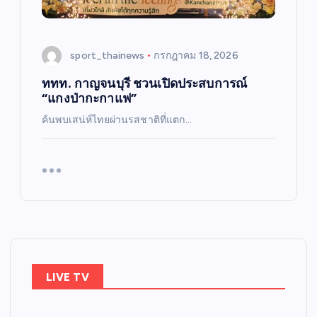
sport_thainews
กรกฎาคม 18, 2026
ททท. กาญจนบุรี ชวนเปิดประสบการณ์
“แกงป่ากะกาแฟ”
ค้นพบเสน่ห์ไทยผ่านรสชาติที่แตก…
LIVE TV