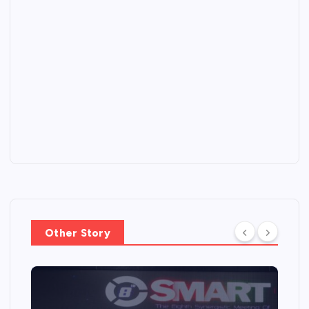
Other Story