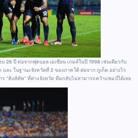
อบ 26 ปี ต่อจากฟุตบอล เอเชียน เกมส์ในปี 1998 เช่นเดียวกับ
รก และ ในฐานะจังหวัดที่ 2 ของภาคใต้ ต่อจาก ภูเก็ต อย่างไร
าร “คิงส์คัพ” ที่ต่างจังหวัด ทีมกลับไม่สามารถคว้าแชมป์ได้เลย