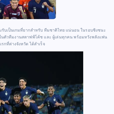
ับเป็นเกมที่ยากสำหรับ ทีมชาติไทย แน่นอน ในรอบชิงชนะ
่อมั่นในตัวทีมงานสตาฟฟ์โค้ช และ ผู้เล่นทุกคน พร้อมหวังพลังแฟน
กที่ต่างจังหวัด ได้สำเร็จ