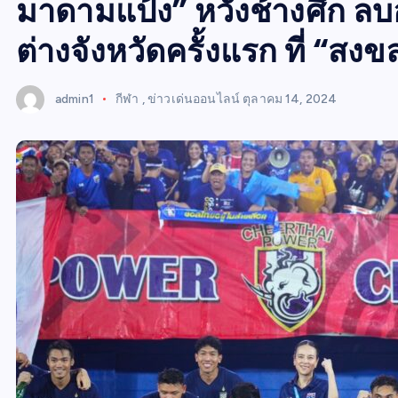
W
มาดามแป้ง” หวังช้างศึก ลบ
S
ต่างจังหวัดครั้งแรก ที่ “สงข
admin1
กีฬา
,
ข่าวเด่นออนไลน์
ตุลาคม 14, 2024