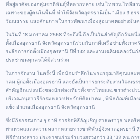
ที่อยู่อาศัยของกลุ่มชาติพันธุ์ที่หลากหลาย เช่น ไทพวน ไทอีสา
เฉพาะของผู้คนในพื้นที่ ทำให้จังหวัดอุดรธานีเป็น “เมือง 3
วัฒนธรรม และศักยภาพในการพัฒนาเมืองสู่อนาคตอย่างมั่นค
ในวันที่ 18 มกราคม 2568 ที่จะถึงนี้ ถือเป็นวันสำคัญอีกวันหน
ตั้งเมืองอุดรธานี จังหวัดอุดรธานีร่วมกับภาคีเครือข่ายทั้งภา
ระลึกการก่อตั้งเมืองอุดรธานี ปีที่ 132 และงานเฉลิมฉลองวันก่อ
ประชาชนทุกคนได้มีส่วนร่วม
ในการจัดงาน ในครั้งนี้ เพื่อน้อมรำลึกในพระกรุณาธิคุณและ
าคม ผู้ก่อตั้งเมืองอุดรธานี และยังเป็นการยกระดับงานวัฒนธรร
สำคัญอีกแห่งหนึ่งของนักท่องเที่ยวทั้งชาวไทยและชาวต่างปร
บริเวณอนุสาวรีย์กรมหลวงประจักษ์ศิลปาคม , พิพิธภัณฑ์เ
แข้ง อำเภอเมืองอุดรธานี จังหวัดอุดรธานี
ซึ่งมีกิจกรรมต่าง ๆ อาทิ การจัดพิธีอัญเชิญ ศาสตราวุธ พล
พาเหรดแสดงความหลากหลายทางชาติพันธุ์จังหวดอุดรธานี 7 กลุ่ม
พิธีรำบวงสรวง ประชาชนร่วมรำบวงสรวงกว่า 33,132 คน การแส