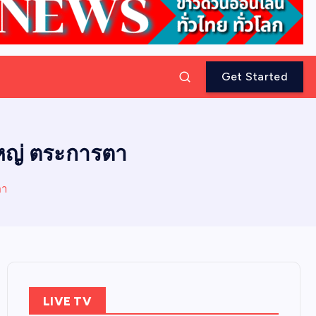
Get Started
งใหญ่ ตระการตา
ตา
LIVE TV