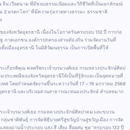
น จีน เวียดนาม ที่มีขนบธรรมเนียมและวิถีชีวิตที่เป็นเอกลักษณ์
 ธรรม 2 มรดกโลก” ที่มีความรุ่มรวยทางธรรมะ ธรรมชาติ
ง
ึ่งของจังหวัดอุดรธานี เนื่องในโอกาสวันครบรอบ 132 ปี การก่อ
ครัฐ ภาคเอกชน องค์กรปกครองส่วนท้องถิ่น ร่วมจัดงานวันที่
ตั้งเมืองอุดรธานี ในมิติวัฒนธรรม เป็นการเปิดพื้นที่ให้
พระเกียรติคุณ พลตรีพระเจ้าบรมวงศ์เธอ กรมหลวงประจักษ์ศิลป
มประเพณีของจังหวัดอุดรธานีให้เป็นที่รู้จักและเป็นจุดหมายที่
ะเทศ โดยกำหนดจัดงานขึ้นระหว่างวันที่ 17 – 19 มกราคม 2568
มืองอุดรธานี และบริเวณสวนสาธารณะหนองประจักษ์ ตำบลหมาก
ตรีพระเจ้าบรมวงศ์เธอ กรมหลวงประจักษ์ศิลปาคม และขบวน
ชาติพันธุ์ การจัดพิธีบายศรีสู่ขวัญบ้านสู่ขวัญเมือง การจัด
ดงม่านน้ำประกอบ แสง สี เสียง สื่อผสม ชุด “ครบรอบ 132 ปี