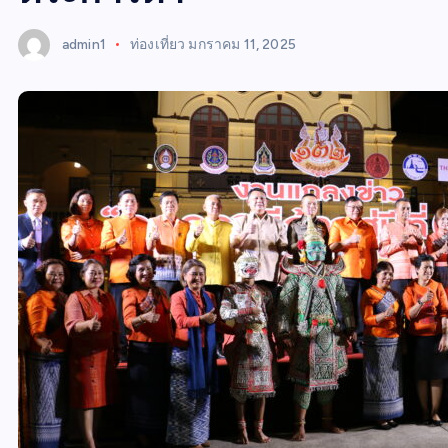
S
admin1
ท่องเที่ยว
มกราคม 11, 2025