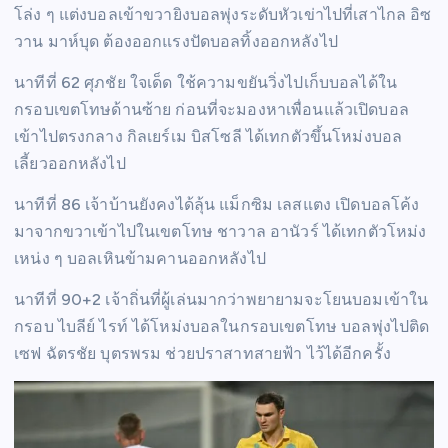
โล่ง ๆ แต่งบอลเข้าขวายิงบอลพุ่งระดับหัวเข่าไปที่เสาไกล อิซ
วาน มาห์บุด ต้องออกแรงปัดบอลทิ้งออกหลังไป
นาทีที่ 62 ศุภชัย ใจเด็ด ใช้ความขยันวิ่งไปเก็บบอลได้ใน
กรอบเขตโทษด้านซ้าย ก่อนที่จะมองหาเพื่อนแล้วเปิดบอล
เข้าไปตรงกลาง กิลเยร์เม บิสโซลี ได้เทกตัวขึ้นโหม่งบอล
เลี้ยวออกหลังไป
นาทีที่ 86 เจ้าบ้านยังคงได้ลุ้น แม็กซิม เลสแตง เปิดบอลโค้ง
มาจากขวาเข้าไปในเขตโทษ ชาวาล อานัวร์ ได้เทกตัวโหม่ง
เหน่ง ๆ บอลเหินข้ามคานออกหลังไป
นาทีที่ 90+2 เจ้าถิ่นที่ผู้เล่นมากว่าพยายามจะโยนบอมเข้าใน
กรอบ ไบลีย์ ไรท์ ได้โหม่งบอลในกรอบเขตโทษ บอลพุ่งไปติด
เซฟ ฉัตรชัย บุตรพรม ช่วยปราสาทสายฟ้า ไว้ได้อีกครั้ง