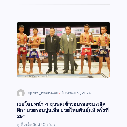
sport_thainews
สิงหาคม 9, 2026
เผยโฉมหน้า 4 ขุนพลเข้ารอบรองชนะเลิศ
ศึก “มวยรอบปูนเสือ มวยไทยพันธุ์แท้ ครั้งที่
25”
ดุเด็ดเผ็ดมันส์! ศึก “มว…