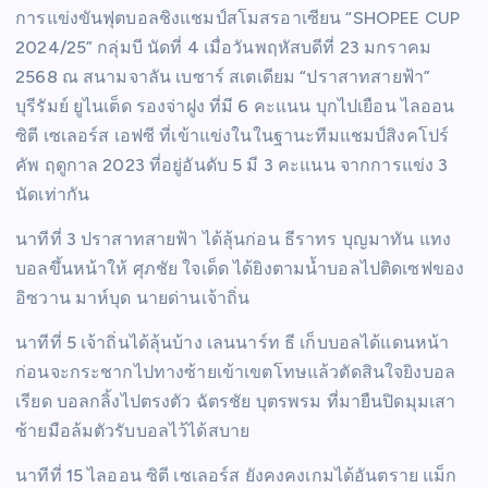
การแข่งขันฟุตบอลชิงแชมป์สโมสรอาเซียน “SHOPEE CUP
2024/25” กลุ่มบี นัดที่ 4 เมื่อวันพฤหัสบดีที่ 23 มกราคม
2568 ณ สนามจาลัน เบซาร์ สเตเดียม “ปราสาทสายฟ้า”
บุรีรัมย์ ยูไนเต็ด รองจ่าฝูง ที่มี 6 คะแนน บุกไปเยือน ไลออน
ซิตี เซเลอร์ส เอฟซี ที่เข้าแข่งในในฐานะทีมแชมป์สิงคโปร์
คัพ ฤดูกาล 2023 ที่อยู่อันดับ 5 มี 3 คะแนน จากการแข่ง 3
นัดเท่ากัน
นาทีที่ 3 ปราสาทสายฟ้า ได้ลุ้นก่อน ธีราทร บุญมาทัน แทง
บอลขึ้นหน้าให้ ศุภชัย ใจเด็ด ได้ยิงตามน้ำบอลไปติดเซฟของ
อิซวาน มาห์บุด นายด่านเจ้าถิ่น
นาทีที่ 5 เจ้าถิ่นได้ลุ้นบ้าง เลนนาร์ท ธี เก็บบอลได้แดนหน้า
ก่อนจะกระชากไปทางซ้ายเข้าเขตโทษแล้วตัดสินใจยิงบอล
เรียด บอลกลิ้งไปตรงตัว ฉัตรชัย บุตรพรม ที่มายืนปิดมุมเสา
ซ้ายมือล้มตัวรับบอลไว้ได้สบาย
นาทีที่ 15 ไลออน ซิตี เซเลอร์ส ยังคงคงเกมได้อันตราย แม็ก