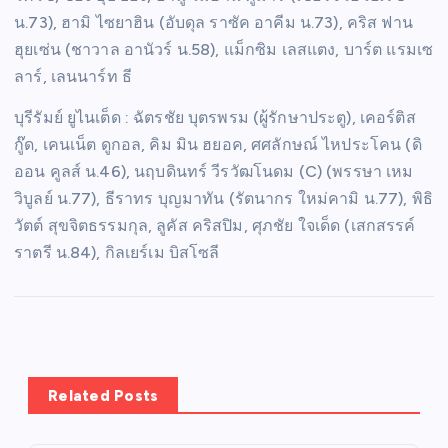
น.73), ฮามิ ไซยาฮิน (อับดุล ราซัค อาคีม น.73), คริส ฟาน
ฮุยเซ่น (ชาวาล อานัวร์ น.58), แม็กซิม เลสแตง, บาร์ต แรมเซ
ลาร์, เลนนาร์ท ธี
บุรีรัมย์ ยูไนเต็ด : ฉัตรชัย บุตรพรม (ผู้รักษาประตู), เคอร์ติส
กู๊ด, เคนเน็ต ดูกอล, คิม มิน ฮยอค, ศศลักษณ์ ไหประโคน (ดิ
ออน คูลส์ น.46), นฤบดินทร์ วีรวัฒโนดม (C) (พรรษา เหม
วิบูลย์ น.77), ธีราทร บุญมาทัน (รัตนากร ใหม่คามิ น.77), พิธิ
วัตต์ สุขจิตธรรมกุล, ลูคัส คริสปิม, ศุภชัย ใจเด็ด (เสกสรรค์
ราตรี น.84), กิลเยร์เม บิสโซลี
Related Posts