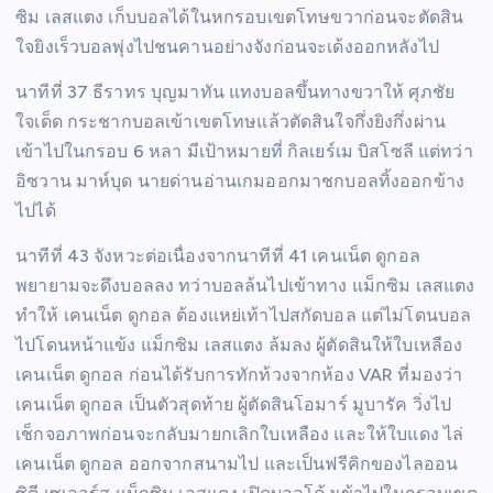
ซิม เลสแตง เก็บบอลได้ในหกรอบเขตโทษขวาก่อนจะตัดสิน
ใจยิงเร็วบอลพุ่งไปชนคานอย่างจังก่อนจะเด้งออกหลังไป
นาทีที่ 37 ธีราทร บุญมาทัน แทงบอลขึ้นทางขวาให้ ศุภชัย
ใจเด็ด กระชากบอลเข้าเขตโทษแล้วตัดสินใจกึ่งยิงกึ่งผ่าน
เข้าไปในกรอบ 6 หลา มีเป้าหมายที่ กิลเยร์เม บิสโซลี แต่ทว่า
อิซวาน มาห์บุด นายด่านอ่านเกมออกมาชกบอลทิ้งออกข้าง
ไปได้
นาทีที่ 43 จังหวะต่อเนื่องจากนาทีที่ 41 เคนเน็ต ดูกอล
พยายามจะดึงบอลลง ทว่าบอลล้นไปเข้าทาง แม็กซิม เลสแตง
ทำให้ เคนเน็ต ดูกอล ต้องแหย่เท้าไปสกัดบอล แต่ไม่โดนบอล
ไปโดนหน้าแข้ง แม็กซิม เลสแตง ล้มลง ผู้ตัดสินให้ใบเหลือง
เคนเน็ต ดูกอล ก่อนได้รับการทักท้วงจากห้อง VAR ที่มองว่า
เคนเน็ต ดูกอล เป็นตัวสุดท้าย ผู้ตัดสินโอมาร์ มูบารัค วิ่งไป
เช็กจอภาพก่อนจะกลับมายกเลิกใบเหลือง และให้ใบแดง ไล่
เคนเน็ต ดูกอล ออกจากสนามไป และเป็นฟรีคิกของไลออน