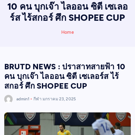
N
10 คน บุกเจ๊า ไลออน ซิตี เซเลอ
E
W
ร์ส ไร้สกอร์ ศึก SHOPEE CUP
S
Home
BRUTD NEWS : ปราสาทสายฟ้า 10
คน บุกเจ๊า ไลออน ซิตี เซเลอร์ส ไร้
สกอร์ ศึก SHOPEE CUP
admin1
กีฬา
มกราคม 23, 2025