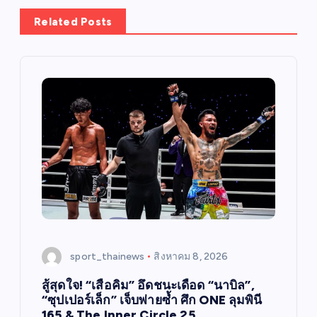
Related Posts
sport_thainews
สิงหาคม 8, 2026
สู้สุดใจ! “เสือคิม” อึดชนะเดือด “นาบิล”,
“ซุปเปอร์เล็ก” เจ็บพ่ายซ้ำ ศึก ONE ลุมพินี
165 & The Inner Circle 25