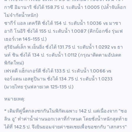
กาซึ อิมานาริ ชั่งได้ 158.75 ป. ระดับน้ำ 1.0005 (ปล้ำจับล็อก
ไม่จำกัดน้ำหนัก)
ชากีร์ แอล เตครีติ ชั่งได้ 154 ป. ระดับน้ำ 1.0036 vs มาซา
อากิ โนอิริ ชั่งได้ 155 ป. ระดับน้ำ 1.0087 (คิกบ็อกซิ่ง รุ่นเฟ
เธอร์เวต 145-155 ป.)
สุริยันต์เล็ก พ.เย็นยิ่ง ชั่งได้ 131.75 ป. ระดับน้ำ 1.0292 vs ธา
นท์ ซิน ชั่งได้ 134 ป. ระดับน้ำ 1.0112 (กรุณาติดตามอัปเดต
พิกัดใหม่)
เฟรดดี แฮ็กเกอร์ตี ชั่งได้ 133.5 ป. ระดับน้ำ 1.0066 vs
จอร์แดน เอสตูปินาน ชั่งได้ 134.75 ป. ระดับน้ำ 1.0233
(มวยไทย รุ่นฟลายเวต 125-135 ป.)
หมายเหตุ:
* เดิมทีคู่นี้ตกลงชกกันในพิกัดเฉพาะ 142 ป.​ แต่เนื่องจาก “ซอ
ลิน อู” ทำค่าน้ำผ่านนอกเวลาที่กำหนด โดยชั่งน้ำหนักสุดท้าย
ได้ที่ 142.5 ป. จึงยินยอมจ่ายค่าชดเชยเพื่อขอชกกับ “เสกสรร”