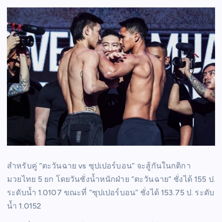
สำหรับคู่ “ตะวันฉาย vs ซุปเปอร์บอน” จะสู้กันในกติกา
มวยไทย 5 ยก โดยวันชั่งน้ำหนักฝ่าย “ตะวันฉาย” ชั่งได้ 155 ป.
ระดับน้ำ 1.0107 ขณะที่ “ซุปเปอร์บอน” ชั่งได้ 153.75 ป. ระดับ
น้ำ 1.0152