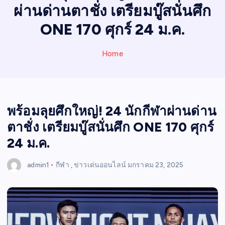
N
ผ่านด่านตาชั่ง เตรียมบู๊สนั่นศึก
E
W
ONE 170 ศุกร์ 24 ม.ค.
S
Home
พร้อมลุยศึกใหญ่! 24 นักกีฬาผ่านด่าน
ตาชั่ง เตรียมบู๊สนั่นศึก ONE 170 ศุกร์
24 ม.ค.
admin1
กีฬา
,
ข่าวเด่นออนไลน์
มกราคม 23, 2025