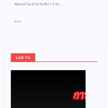
ฟุตซอลไทย พ่าย รัสเซีย 1-7 ส่ง…
LIVE TV