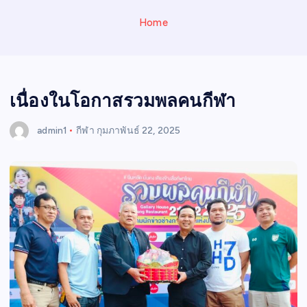
N
E
Home
W
S
เนื่องในโอกาสรวมพลคนกีฬา
admin1
กีฬา
กุมภาพันธ์ 22, 2025