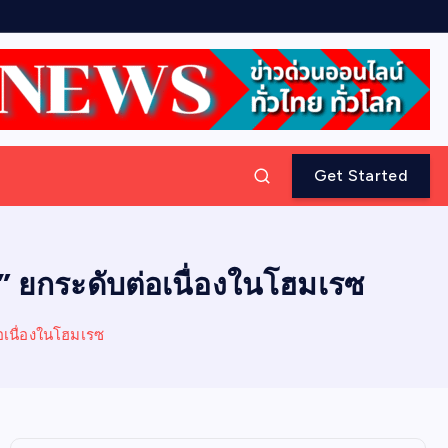
Get Started
ิ” ยกระดับต่อเนื่องในโฮมเรซ
่อเนื่องในโฮมเรซ