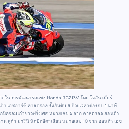
มากในการพัฒนารถแข่ง Honda RC213V โดย โจอัน เมียร์
เอชอาร์ซี คาสตรอล รั้งอันดับ 6 ด้วยเวลาต่อรอบ 1 นาที
ก นักบิดจอมเก๋าชาวฝรั่งเศส หมายเลข 5 จาก คาสตรอล ฮอนด้า
ด้าน ลูก้า มารินี นักบิดอิตาเลียน หมายเลข 10 จาก ฮอนด้า เอช