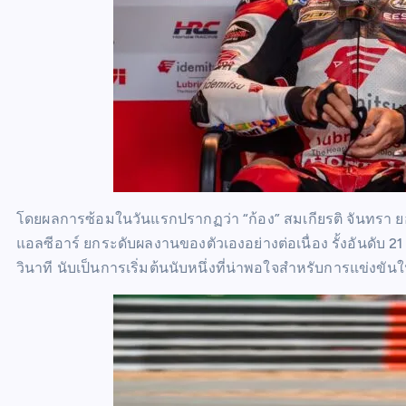
โดยผลการซ้อมในวันแรกปรากฏว่า “ก้อง” สมเกียรติ จันทรา ย
แอลซีอาร์ ยกระดับผลงานของตัวเองอย่างต่อเนื่อง รั้งอันดับ 21
วินาที นับเป็นการเริ่มต้นนับหนึ่งที่น่าพอใจสำหรับการแข่งขันใ