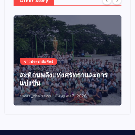
Other Story
ข่าวประชาสัมพันธ์
สะท้อนพลังแห่งศรัทธาและการ
แบ่งปัน
sport_thainews
สิงหาคม 7, 2026