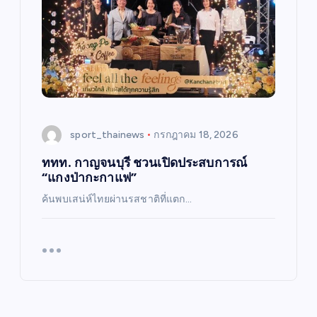
sport_thainews
กรกฎาคม 18, 2026
ททท. กาญจนบุรี ชวนเปิดประสบการณ์
“แกงป่ากะกาแฟ”
ค้นพบเสน่ห์ไทยผ่านรสชาติที่แตก…