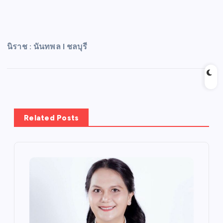
นิราช : นันทพล I ชลบุรี
Related Posts