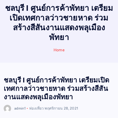
I
ชลบุรี I ศูนย์การค้าพัทยา เตรียม
N
เปิดเทศกาลว่าวชายหาด ร่วม
E
W
สร้างสีสันงานแสดงพลุเมือง
S
พัทยา
Home
ชลบุรี I ศูนย์การค้าพัทยา เตรียมเปิด
เทศกาลว่าวชายหาด ร่วมสร้างสีสัน
งานแสดงพลุเมืองพัทยา
admin1
ท่องเที่ยว
พฤศจิกายน 28, 2021