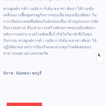
ทางศูนย์การค้า รอยัล การ์เด้น พลาซ่า พัทยา ได้ร่วมขับ
เคลื่อนการฟื้นฟูเศรษฐกิจการท่องเที่ยวของเมืองพัทยา ใน
การเปิดประเทศเพื่อต้อนรับนักท่องเที่ยว ด้วยรูปแบบการจัด
กิจกรรมต่างๆ ที่จะสามารถสร้างศักยภาพของเมืองพัทยา
หลังการแพร่ระบาดโรคติดเชื้อไวรัสโควิด-19 ซึ่งในทุก
กิจกรรม ทางศูนย์การค้า รอยัล การ์เด้น พลาซ่า พัทยา ได้
ปฏิบัติตามมาตรการป้องกันและควบคุมโรคติดต่อของ
สาธารณสุข อย่างเคร่งครัด
นิราช : นันทพล I ชลบุรี