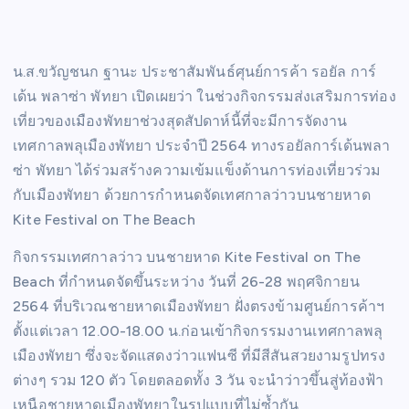
น.ส.ขวัญชนก ฐานะ ประชาสัมพันธ์ศุนย์การค้า รอยัล การ์
เด้น พลาซ่า พัทยา เปิดเผยว่า ในช่วงกิจกรรมส่งเสริมการท่อง
เที่ยวของเมืองพัทยาช่วงสุดสัปดาห์นี้ที่จะมีการจัดงาน
เทศกาลพลุเมืองพัทยา ประจำปี 2564 ทางรอยัลการ์เด้นพลา
ซ่า พัทยา ได้ร่วมสร้างความเข้มแข็งด้านการท่องเที่ยวร่วม
กับเมืองพัทยา ด้วยการกำหนดจัดเทศกาลว่าวบนชายหาด
Kite Festival on The Beach
กิจกรรมเทศกาลว่าว บนชายหาด Kite Festival on The
Beach ที่กำหนดจัดขึ้นระหว่าง วันที่ 26-28 พฤศจิกายน
2564 ที่บริเวณชายหาดเมืองพัทยา ฝั่งตรงข้ามศูนย์การค้าฯ
ตั้งแต่เวลา 12.00-18.00 น.ก่อนเข้ากิจกรรมงานเทศกาลพลุ
เมืองพัทยา ซึ่งจะจัดแสดงว่าวแฟนซี ที่มีสีสันสวยงามรูปทรง
ต่างๆ รวม 120 ตัว โดยตลอดทั้ง 3 วัน จะนำว่าวขึ้นสู่ท้องฟ้า
เหนือชายหาดเมืองพัทยาในรูปแบบที่ไม่ซ้ำกัน