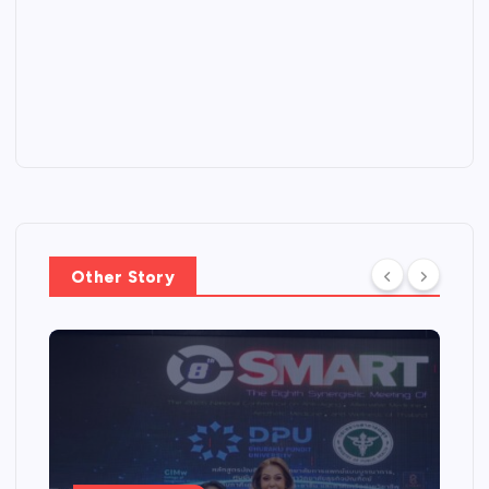
Other Story