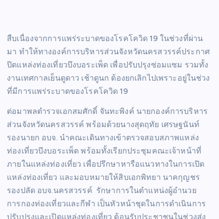
สืบเนื่องจากการแพร่ระบาดของโรคโควิด 19 ในช่วงที่ผ่าน
มา ทำให้ทางองค์การบริหารส่วนจังหวัดนครสวรรค์ประกาศ
ปิดแหล่งท่องเที่ยวบึงบอระเพ็ด เพื่อปรับปรุงซ่อมแซม รวมทั้ง
งานเทศกาลเย็นดูดาว เช้าดูนก ต้องยกเลิกไปเพราะอยู่ในช่วง
ที่มีการแพร่ระบาดของโรคโควิด 19
ต่อมาพลตำรวจเอกสมศักดิ์ จันทะพิงค์ นายกองค์การบริหาร
ส่วนจังหวัดนครสวรรค์ พร้อมด้วยนางสุดฤทัย เศรษฐนันท์
รองนายก อบจ. นำคณะเดินทางเข้าตรวจสอบสภาพแหล่ง
ท่องเที่ยวบึงบอระเพ็ด พร้อมทั้งเรียกประชุมคณะเจ้าหน้าที่
ภายในแหล่งท่องเที่ยว เพื่อปรึกษาหารือแนวทางในการเปิด
แหล่งท่องเที่ยว และมอบหมายให้สิบเอกพิทยา นาคกุญชร
รองปลัด อบจ.นครสวรรค์ รักษาการในตำแหน่งผู้อำนวย
การกองท่องเที่ยวและกีฬา เป็นหัวหน้าชุดในการดำเนินการ
ปรับปรุงและเปิดแหล่งท่องเที่ยว ต้อนรับประชาชนในช่วงส่ง