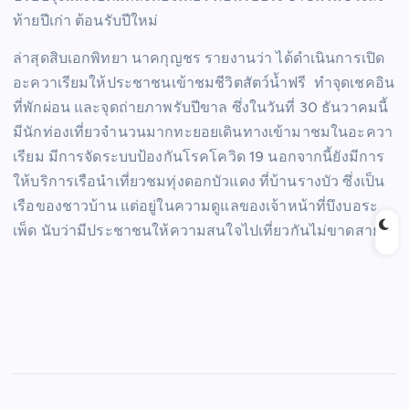
ท้ายปีเก่า ต้อนรับปีใหม่
ล่าสุดสิบเอกพิทยา นาคกุญชร รายงานว่า ได้ดำเนินการเปิด
อะควาเรียมให้ประชาชนเข้าชมชีวิตสัตว์น้ำฟรี ทำจุดเชคอิน
ที่พักผ่อน และจุดถ่ายภาพรับปีขาล ซึ่งในวันที่ 30 ธันวาคมนี้
มีนักท่องเที่ยวจำนวนมากทะยอยเดินทางเข้ามาชมในอะควา
เรียม มีการจัดระบบป้องกันโรคโควิด 19 นอกจากนี้ยังมีการ
ให้บริการเรือนำเที่ยวชมทุ่งดอกบัวแดง ที่บ้านรางบัว ซึ่งเป็น
เรือของชาวบ้าน แต่อยู่ในความดูแลของเจ้าหน้าที่บึงบอระ
เพ็ด นับว่ามีประชาชนให้ความสนใจไปเที่ยวกันไม่ขาดสาย