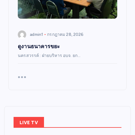
admin1
กรกฎาคม 28, 2026
ดูงานธนาคารขยะ
นครสวรรค์ : ฝ่ายบริหาร อบจ. ยก…
LIVE TV