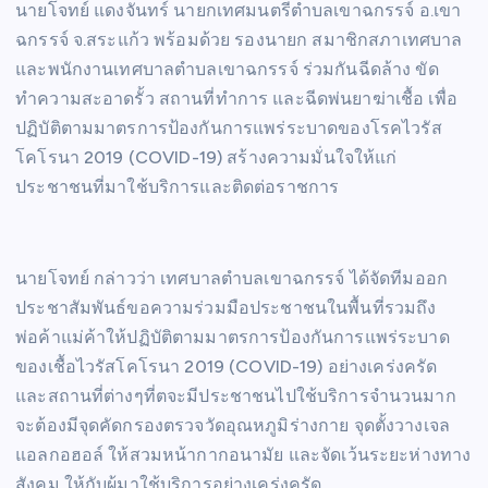
นายโจทย์ แดงจันทร์ นายกเทศมนตรีตำบลเขาฉกรรจ์ อ.เขา
ฉกรรจ์ จ.สระแก้ว พร้อมด้วย รองนายก สมาชิกสภาเทศบาล
และพนักงานเทศบาลตำบลเขาฉกรรจ์ ร่วมกันฉีดล้าง ขัด
ทำความสะอาดรั้ว สถานที่ทำการ และฉีดพ่นยาฆ่าเชื้อ เพื่อ
ปฏิบัติตามมาตรการป้องกันการแพร่ระบาดของโรคไวรัส
โคโรนา 2019 (COVID-19) สร้างความมั่นใจให้แก่
ประชาชนที่มาใช้บริการและติดต่อราชการ
นายโจทย์ กล่าวว่า เทศบาลตำบลเขาฉกรรจ์ ได้จัดทีมออก
ประชาสัมพันธ์ขอความร่วมมือประชาชนในพื้นที่รวมถึง
พ่อค้าแม่ค้าให้ปฏิบัติตามมาตรการป้องกันการแพร่ระบาด
ของเชื้อไวรัสโคโรนา 2019 (COVID-19) อย่างเคร่งครัด
และสถานที่ต่างๆที่ตจะมีประชาชนไปใช้บริการจำนวนมาก
จะต้องมีจุดคัดกรองตรวจวัดอุณหภูมิร่างกาย จุดตั้งวางเจล
แอลกอฮอล์ ให้สวมหน้ากากอนามัย และจัดเว้นระยะห่างทาง
สังคม ให้กับผู้มาใช้บริการอย่างเคร่งครัด