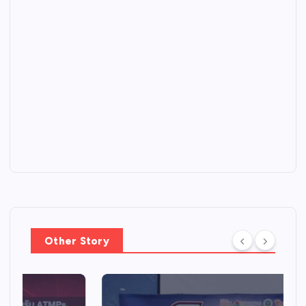
Other Story