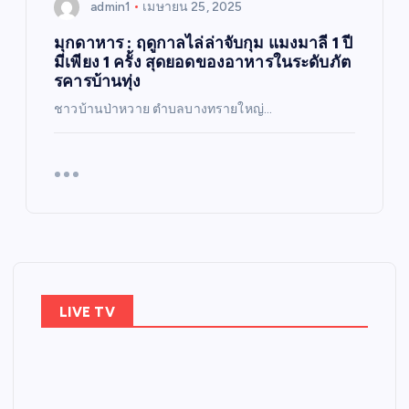
admin1
เมษายน 25, 2025
มุกดาหาร : ฤดูกาลไล่ล่าจับกุม แมงมาลี 1 ปี
มีเพียง 1 ครั้ง สุดยอดของอาหารในระดับภัต
รคารบ้านทุ่ง
ชาวบ้านป่าหวาย ตำบลบางทรายใหญ่…
LIVE TV