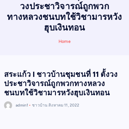
N
วงประชาวิจารณ์ถูกพวก
E
W
ทางหลวงชนบทใช้วิชามารหวัง
S
ฮุบเงินทอน
Home
สระแก้ว I ชาวบ้านชุมชนที่ 11 ตั้งวง
ประชาวิจารณ์ถูกพวกทางหลวง
ชนบทใช้วิชามารหวังฮุบเงินทอน
admin1
ชาวบ้าน
สิงหาคม 11, 2022