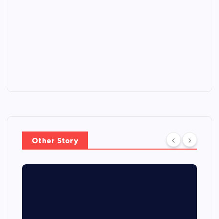
Other Story