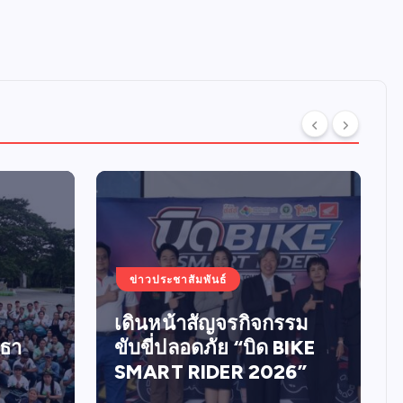
ข่าวประชาสัมพันธ์
เดินหน้าสัญจรกิจกรรม
ทธา
ขับขี่ปลอดภัย “บิด BIKE
SMART RIDER 2026”