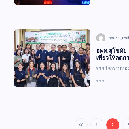
sport_tha
อพท.สุโขทัย
เที่ยวให้ลด
จากกิจกรรมท่อง
1
2