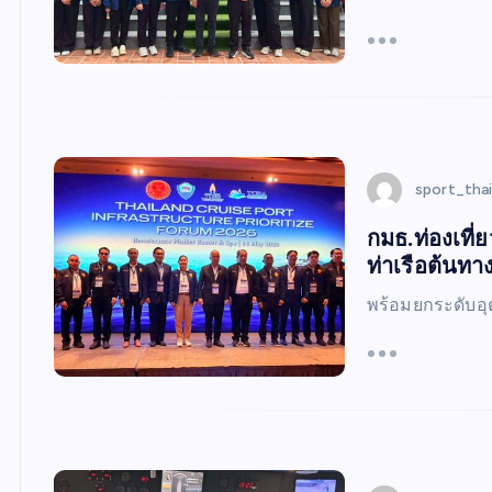
sport_tha
กมธ.ท่องเที่ย
ท่าเรือต้นท
พร้อมยกระดับอุ