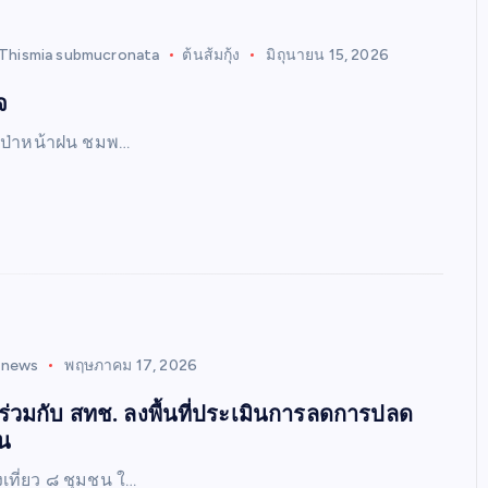
Thismia submucronata
ต้นส้มกุ้ง
มิถุนายน 15, 2026
จ
ยวป่าหน้าฝน ชมพ…
inews
พฤษภาคม 17, 2026
ร่วมกับ สทช. ลงพื้นที่ประเมินการลดการปลด
อน
เที่ยว ๘ ชุมชน ใ…