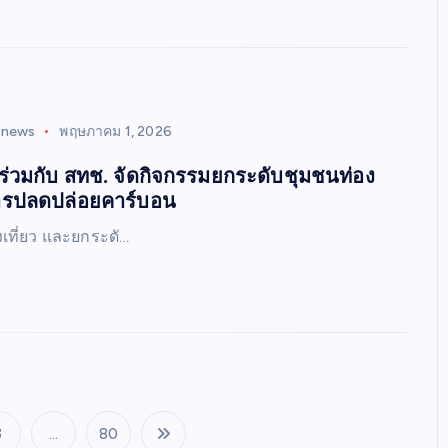
inews
พฤษภาคม 1, 2026
 ร่วมกับ สทช. จัดกิจกรรมยกระดับชุมชนท่อง
การปลดปล่อยคาร์บอน
เที่ยว และยกระดั…
3
…
80