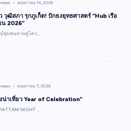
inews
พฤษภาคม 14, 2026
ว วุฒิสภา รุกภูเก็ต! ปักธงยุทธศาสตร์ “Hub เรือ
ยน 2026”
ณ์ชุมชนควบคู่โคร…
inews
พฤษภาคม 3, 2026
องน่าเที่ยว Year of Celebration”
่ PATTANI NIGHT …