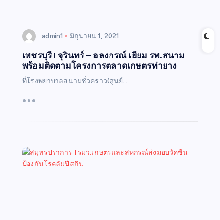
admin1
มิถุนายน 1, 2021
เพชรบุรี I จุรินทร์ – อลงกรณ์ เยียม รพ.สนาม
พร้อมติดตามโครงการตลาดเกษตรท่ายาง
ที่โรงพยาบาลสนามชั่วคราว(ศูนย์…