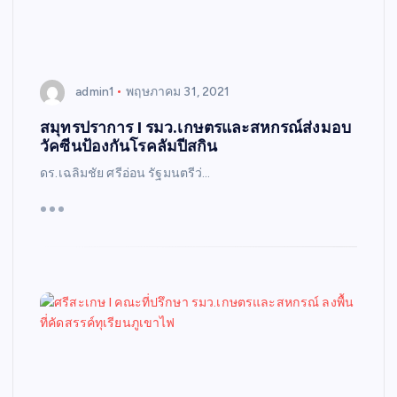
admin1
พฤษภาคม 31, 2021
สมุทรปราการ I รมว.เกษตรและสหกรณ์ส่งมอบ
วัคซีนป้องกันโรคลัมปีสกิน
ดร.เฉลิมชัย ศรีอ่อน รัฐมนตรีว่…