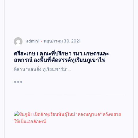
admin1
พฤษภาคม 30, 2021
ศรีสะเกษ I คณะที่ปรึกษา รมว.เกษตรและ
สหกรณ์ ลงพื้นที่คัดสรรค์ทุเรียนภูเขาไฟ
ที่สวน “แสนสิ่ง ทุเรียนฟาร์ม” …