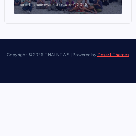
sport_thainews
สิงหาคม 7, 2026
Copyright © 2026 THAI NEWS | Powered by
Desert Themes