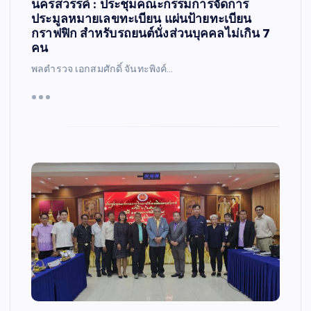
นครสวรรค์ : ประชุมคณะกรรมการจัดการ
ประมูลหมายเลขทะเบียน แผ่นป้ายทะเบียน
กราฟฟิก สำหรับรถยนต์นั่งส่วนบุคคลไม่เกิน 7
คน
พลตำรวจ เอกสมศักดิ์ จันทะพิงค์…