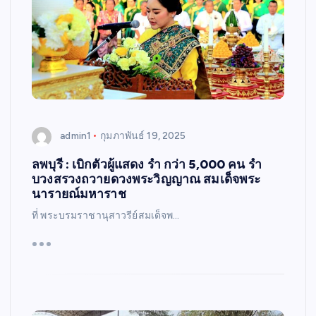
admin1
กุมภาพันธ์ 19, 2025
ลพบุรี : เบิกตัวผู้แสดง รำ กว่า 5,000 คน รำ
บวงสรวงถวายดวงพระวิญญาณ สมเด็จพระ
นารายณ์มหาราช
ที่ พระบรมราชานุสาวรีย์สมเด็จพ…