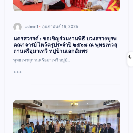
admin1
กุมภาพันธ์ 19, 2025
นครสวรรค์ : ขอเชิญร่วมงานพิธี บวงสรวงบูรพ
คณาจารย์ ไหว้ครูประจำปี ๒๕๖๘ ณ พุทธเทวสุ
ถานศรีอุมาเทวี หมู่บ้านเอกอัมพร
พุทธเทวสุถานศรีอุมาเทวี หมู่บ้…