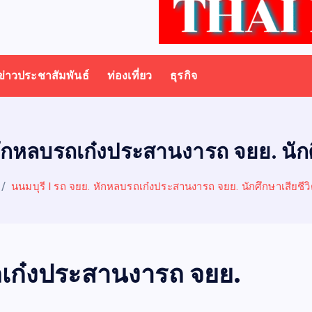
ข่าวประชาสัมพันธ์
ท่องเที่ยว
ธุรกิจ
หักหลบรถเก๋งประสานงารถ จยย. นักศ
นนมบุรี I รถ จยย. หักหลบรถเก๋งประสานงารถ จยย. นักศึกษาเสียชีวิ
รถเก๋งประสานงารถ จยย.