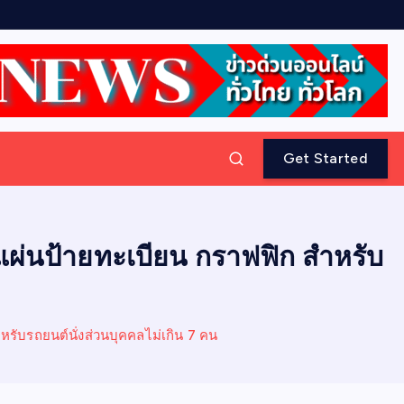
Get Started
่นป้ายทะเบียน กราฟฟิก สำหรับ
ับรถยนต์นั่งส่วนบุคคลไม่เกิน 7 คน