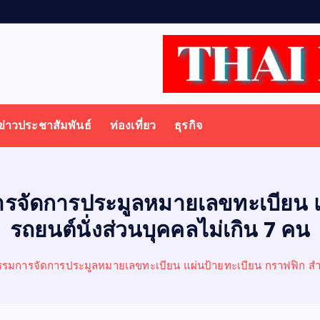
ก
ต
ข่าวประชาสัมพันธ์
ท่องเที่ยว
ธุรกิจ
รจัดการประมูลหมายเลขทะเบียน แผ
รถยนต์นั่งส่วนบุคคลไม่เกิน 7 คน
รมการจัดการประมูลหมายเลขทะเบียน แผ่นป้ายทะเบียน กราฟฟิก สำหร