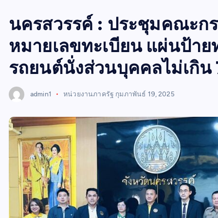
W
นครสวรรค์ : ประชุมคณะก
S
หมายเลขทะเบียน แผ่นป้ายท
รถยนต์นั่งส่วนบุคคลไม่เกิน
admin1
หน่วยงานภาครัฐ
กุมภาพันธ์ 19, 2025