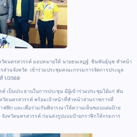
หวัดนครสวรรค์ มอบหมายให้ นายธนเสฏฐ์ ชินพันธุ์นุช หัวหน้า
ารส่วนจังหวัด เข้าร่วมประชุมคณะกรรมการจัดการประมูล
ี่ 1/2568
ค์ เป็นประธานในการประชุม มีผู้เข้าร่วมประชุมได้แก่ พัน
งหวัดนครสวรรค์ พร้อมเจ้าหน้าที่หัวหน้าส่วนราชการที่
ราฟฟิก และเพื่อร่วมกันพิจารณาให้ความเห็นชอบแผ่นป้าย
1) จังหวัดนครสวรรค์ ก่อนส่งรูปแบบป้ายกราฟิกให้กรมการ