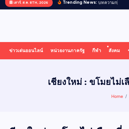
Trending News:
บ
ท
ค
ว
า
ม
ก
า
ร
ป
ฏ
เสาร์. ส.ค. 8TH, 2026
T
ออนไลน์ ทั่วไทย ทั่วโลก
H
ข่าวเด่นออนไลน์
หน่วยงานภาครัฐ
กีฬา
สังคม
A
I
เชียงใหม่ : ขโมยไม่เ
N
Home
E