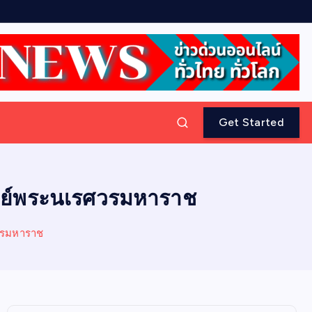
Get Started
เจดีย์พระนเรศวรมหาราช
รศวรมหาราช