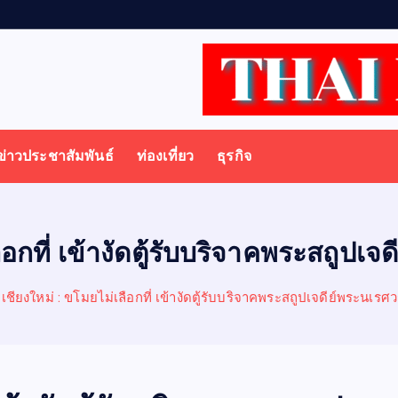
ร
ป
ป
ข่าวประชาสัมพันธ์
ท่องเที่ยว
ธุรกิจ
ลือกที่ เข้างัดตู้รับบริจาคพระสถูป
เชียงใหม่ : ขโมยไม่เลือกที่ เข้างัดตู้รับบริจาคพระสถูปเจดีย์พระนเ