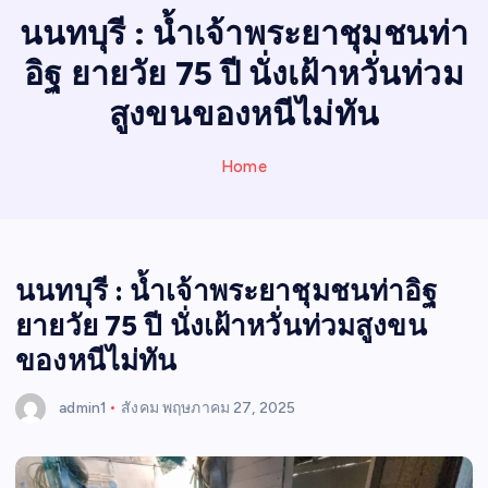
I
นนทบุรี : น้ำเจ้าพระยาชุมชนท่า
N
อิฐ ยายวัย 75 ปี นั่งเฝ้าหวั่นท่วม
E
W
สูงขนของหนีไม่ทัน
S
Home
นนทบุรี : น้ำเจ้าพระยาชุมชนท่าอิฐ
ยายวัย 75 ปี นั่งเฝ้าหวั่นท่วมสูงขน
ของหนีไม่ทัน
admin1
สังคม
พฤษภาคม 27, 2025