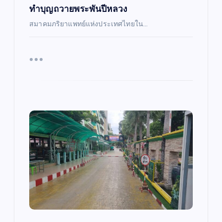
ทำบุญถวายพระพันปีหลวง
สมาคมภริยาแพทย์แห่งประเทศไทยใน…