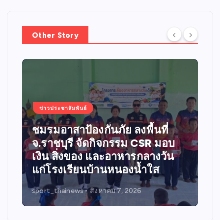
Other Story
ข่าวประชาสัมพันธ์
สะท้อนพลังแห่งศรัทธาและการ
แบ่งปัน
sport_thainews
สิงหาคม 7, 2026