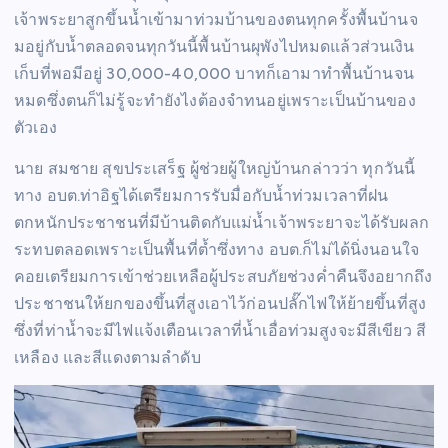
เจ้าพระยาสูกขึ้นน้ำเข้ามาท่วมบ้านของตนทุกครั้งพื้นบ้านจ
มอยู่กับน้ำตลอดจนทุกวันนี้พื้นบ้านผุพังไปหมดแล้วส่วนเงิน
เก็บที่พอมีอยู่ 30,000-40,000 บาทก็เอามาทำพื้นบ้านจน
หมดซึ่งตนก็ไม่รู้จะทำยังไงต้องจำทนอยู่เพราะเป็นบ้านของ
ตัวเอง
นาย สมชาย สุขประเสร็ฐ ผู้ช่วยผู้ใหญ่บ้านกล่าวว่า ทุกวันนี้
ทาง อบต.ท่าอิฐได้เตรียมการรับมื่อกับน้ำท่วมเวลาที่ฝน
ตกหนักประชาชนที่มีบ้านติดกับแม่น้ำเจ้าพระยาจะได้รับผลก
ระทบตลอดเพราะเป็นพื้นที่ต้ำซึ่งทาง อบต.ก็ไม่ได้นิ่งนอนใจ
คอยเตรียมการเข้าช่วยเหลือผู้ประสบภัยช่วงค่ำคืนจึงอยากถึง
ประชาชนให้ยกของขึ้นที่สูงเอาไว้ก่อนปลั๊กไฟให้ย้ายขึ้นที่สูง
ซึ่งที่ท่าน้ำจะมีไฟแจ้งเตือนเวลาที่น้ำเอื่อท่วมสูงจะมีสีเขียว สี
เหลือง และสีแดงตามลำดับ