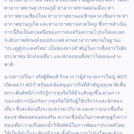
ท่าอากาศยานสุวรรณภูมิ ท่าอากาศยานดอนเมือง ท่า
อากาศยานเชียงใหม่ ท่าอากาศยานแม่ฟ้าหลวง เชียงราย ท่า
อากาศยานภูเก็ต และท่าอากาศยานหาดใหญ่ ซึ่งการดำเนิน
การนี้ถือเป็นส่วนหนึ่งของการส่งเสริมความโปร่งใสและยก
ระดับภาพลักษณ์ของประเทศ ผ่านท่าอากาศยานในฐานะ
“ประตูสู่ประเทศไทย” เป็นช่องทางสำคัญในการสื่อสารไปยัง
ประชาชน นักท่องเที่ยว และนักลงทุนทั้งชาวไทยและต่าง
ชาติ
นางสาวปวีณา จริยฐิติพงศ์ รักษาการผู้อำนวยการใหญ่ AOT
เปิดเผยว่า AOT พร้อมสนับสนุนภารกิจที่สำคัญของชาติเพื่อ
ยกระดับดัชนีการรับรู้การทุจริตให้มีระดับสูงขึ้น ผ่านการ
รณรงค์การป้องกันการทุจริตให้กับผู้ใช้บริการและนักท่อง
เที่ยว ซึ่งสะท้อนถึงระบบธรรมาภิบาล และความน่าเชื่อถือ
ของชาติตลอดจนส่งเสริม ความเชื่อมั่นในภาคเศรษฐกิจการ
ท่องเที่ยว รวมถึงตอกย้ำวิสัยทัศน์ในการพัฒนาประเทศไทย
ให้เป็นผู้นำในระดับภูมิภาค ทั้งด้านความโปร่งใสและด้าน