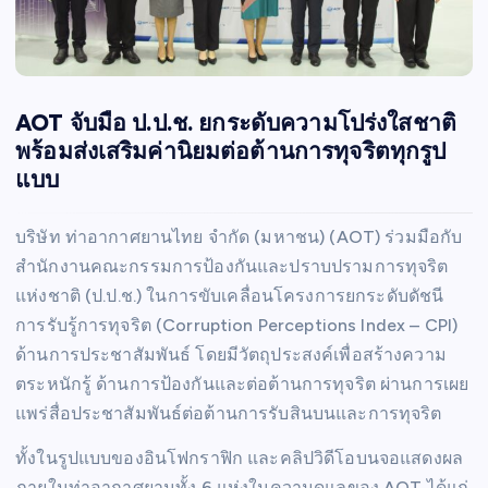
AOT จับมือ ป.ป.ช. ยกระดับความโปร่งใสชาติ
พร้อมส่งเสริมค่านิยมต่อต้านการทุจริตทุกรูป
แบบ
บริษัท ท่าอากาศยานไทย จำกัด (มหาชน) (AOT) ร่วมมือกับ
สำนักงานคณะกรรมการป้องกันและปราบปรามการทุจริต
แห่งชาติ (ป.ป.ช.) ในการขับเคลื่อนโครงการยกระดับดัชนี
การรับรู้การทุจริต (Corruption Perceptions Index – CPI)
ด้านการประชาสัมพันธ์ โดยมีวัตถุประสงค์เพื่อสร้างความ
ตระหนักรู้ ด้านการป้องกันและต่อต้านการทุจริต ผ่านการเผย
แพร่สื่อประชาสัมพันธ์ต่อต้านการรับสินบนและการทุจริต
ทั้งในรูปแบบของอินโฟกราฟิก และคลิปวิดีโอบนจอแสดงผล
ภายในท่าอากาศยานทั้ง 6 แห่งในความดูแลของ AOT ได้แก่