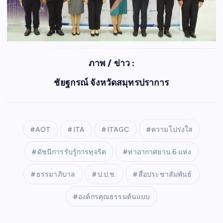
ภาพ / ข่าว :
ชัยฐกรณ์ จังหวัดสมุทรปราการ
AOT
ITA
ITAGC
ความโปร่งใส
ดัชนีการรับรู้การทุจริต
ท่าอากาศยาน 6 แห่ง
ธรรมาภิบาล
ป.ป.ช.
สื่อประชาสัมพันธ์
องค์กรคุณธรรมต้นแบบ