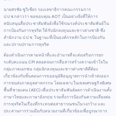
นายศรชัย ชูวิเชียร รองเลขาธิการคณะกรรมการ
ป.ป.ช.กล่าวว่า ขอขอบคุณ AOT เป็นอย่างยิ่งที่ให้การ
สนับสนุนสื่อประชาสัมพันธ์เพื่อใช้รณรงค์ประชาสัมพันธ์ใน
การป้องกันการทุจริต ให้กับนักลงทุนและชาวต่างชาติ ซึ่ง
สำนักงาน ป.ป.ช. ในฐานะที่เป็นองค์กรหลักในการป้องกัน
และปราบปรามการทุจริต
ต้องดำเนินการตามหน้าที่และอำนาจที่จะส่งเสริมการยก
ระดับคะแนน CPI ตลอดจนการสื่อสารสร้างความเข้าใจใน
กลุ่มภาคเอกชน กลุ่มนักลงทุนและชาวต่างชาติที่ต้อง
เกี่ยวข้องกับขั้นตอนการขออนุมัติอนุญาตการนำเข้าส่งออก
การขนส่งภาคอุตสาหกรรม โดยเฉพาะในเขตเศรษฐกิจพิเศษ
พื้นที่ชายแดน (AEC) เพื่อประชาสัมพันธ์ผลการดำเนินงานทั้ง
ภาษาไทยและภาษาอังกฤษ รวมทั้งการป้องกันความเสี่ยงต่อ
การทุจริตในเรื่องที่กระทบต่อสาธารณชนในวงกว้าง และ
ประสานการร่วมมือกับหน่วยงานที่เกี่ยวข้องเพื่อบูรณาการ