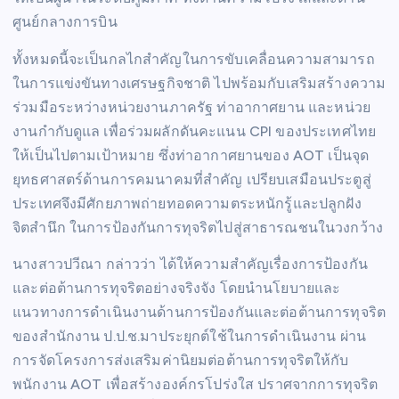
ศูนย์กลางการบิน
ทั้งหมดนี้จะเป็นกลไกสำคัญในการขับเคลื่อนความสามารถ
ในการแข่งขันทางเศรษฐกิจชาติ ไปพร้อมกับเสริมสร้างความ
ร่วมมือระหว่างหน่วยงานภาครัฐ ท่าอากาศยาน และหน่วย
งานกำกับดูแล เพื่อร่วมผลักดันคะแนน CPI ของประเทศไทย
ให้เป็นไปตามเป้าหมาย ซึ่งท่าอากาศยานของ AOT เป็นจุด
ยุทธศาสตร์ด้านการคมนาคมที่สำคัญ เปรียบเสมือนประตูสู่
ประเทศจึงมีศักยภาพถ่ายทอดความตระหนักรู้และปลูกฝัง
จิตสำนึก ในการป้องกันการทุจริตไปสู่สาธารณชนในวงกว้าง
นางสาวปวีณา กล่าวว่า ได้ให้ความสำคัญเรื่องการป้องกัน
และต่อต้านการทุจริตอย่างจริงจัง โดยนำนโยบายและ
แนวทางการดำเนินงานด้านการป้องกันและต่อต้านการทุจริต
ของสำนักงาน ป.ป.ช.มาประยุกต์ใช้ในการดำเนินงาน ผ่าน
การจัดโครงการส่งเสริมค่านิยมต่อต้านการทุจริตให้กับ
พนักงาน AOT เพื่อสร้างองค์กรโปร่งใส ปราศจากการทุจริต