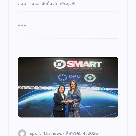
สสส. – สอศ. จับมือ สถาบันยุวทั…
sport_thainews
สิงหาคม 4, 2026