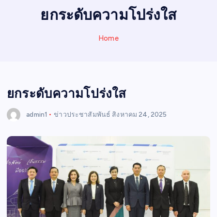
I
ยกระดับความโปร่งใส
N
E
Home
W
S
ยกระดับความโปร่งใส
admin1
ข่าวประชาสัมพันธ์
สิงหาคม 24, 2025