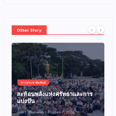
Other Story
ข่าวประชาสัมพันธ์
สะท้อนพลังแห่งศรัทธาและการ
แบ่งปัน
sport_thainews
สิงหาคม 7, 2026