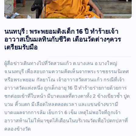
นนทบุรี : พระพยอมติงเด็ก 16 ปี ทำร้ายเจ้า
อาวาสเป็นมลทินกับชีวิต เตือนวัดต่างๆควร
เตรียมรับมือ
ผู้สื่อข่าวเดินทางไปที่วัดสวนแก้ว ต.บางเลน อ.บางใหญ่
จ.นนทบุรี เพื่อสอบถามความคิดเห็นจากพระราชธรรมนิเทศ
หรือพระพยอม กัลยาโณ เจ้าอาวาสวัดสวนแก้ว กรณีที่เจ้า
อาวาสวัดแห่งหนึ่ง ถูกเด็กอายุ 16 ปี ทำร้ายร่ายกายด้วยการ
ชกต่อยเข้าที่ใบหน้า มีบาดแผลที่ดวงตาทั้ง 2 ข้างเขียวช้ำ ปูด
บวม คิ้วแตก มีเลือดไหลตลอดเวลา และแขนข้างขวามี
บาดแผลจากการล้ม เย็บกว่า 6 เข็ม เหตุไม่พอใจที่ถูกเจ้า
อาวาสห้ามไม่ให้มาขุดไส้เดือนในบริเวณวัดเพื่อไปตกปลาที่
คลองข้างวัด