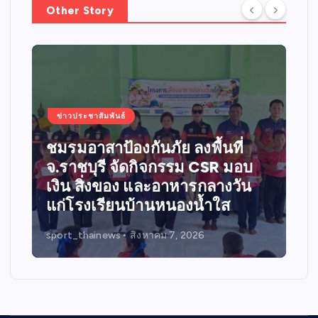
Other Story
ข่าวประชาสัมพันธ์
สะท้อนพลังแห่งศรัทธาและการ
แบ่งปัน
sport_thainews
สิงหาคม 7, 2026