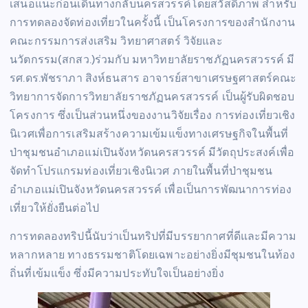
เสนอแนะก่อนเดินทางกลับนครสวรรค์โดยสวัสดิภาพ สำหรับ
การทดลองจัดท่องเที่ยวในครั้งนี้ เป็นโครงการของสำนักงาน
คณะกรรมการส่งเสริม วิทยาศาสตร์ วิจัยและ
นวัตกรรม(สกสว.)ร่วมกับ มหาวิทยาลัยราชภัฏนครสวรรค์ มี
รศ.ดร.พัชราภา สิงห์ธนสาร อาจารย์สาขาเศรษฐศาสตร์คณะ
วิทยาการจัดการวิทยาลัยราชภัฏนครสวรรค์ เป็นผู้รับผิดชอบ
โครงการ ซึ่งเป็นส่วนหนึ่งของงานวิจัยเรื่อง การท่องเที่ยวเชิง
นิเวศเพื่อการเสริมสร้างความเข้มแข็งทางเศรษฐกิจในพื้นที่
ป่าชุมชนอำเภอแม่เปินจังหวัดนครสวรรค์ มีวัตถุประสงค์เพื่อ
จัดทำโปรแกรมท่องเที่ยวเชิงนิเวศ ภายในพื้นที่ป่าชุมชน
อำเภอแม่เปินจังหวัดนครสวรรค์ เพื่อเป็นการพัฒนาการท่อง
เที่ยวให้ยั่งยืนต่อไป
การทดลองทริปนี้นับว่าเป็นทริปที่มีบรรยากาศที่ดีและมีความ
หลากหลาย ทางธรรมชาติโดยเฉพาะอย่างยิ่งมีชุมชนในท้อง
ถิ่นที่เข้มแข็ง ซึ่งมีความประทับใจเป็นอย่างยิ่ง