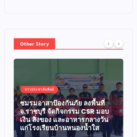
Other Story
ข่าวประชาสัมพันธ์
สะท้อนพลังแห่งศรัทธาและการ
แบ่งปัน