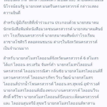
นิโรจน์ธนรัฐ นายกเทศ มนตรีนครนครสวรรค์ กล่าวแสดง
ความยินดี
สำหรับ ผู้มีเกียรติที่เข้าร่วมงาน ประกอบด้วย นายกสมาคม
นักหนังสือพิมพ์หนังสือมวลชนนครสวรรค์ นายกสมาคมศิษย์
เก่า โรงเรียนนครสวรรค์ นายกสมาคมศิษย์เก่าโรงเรียน
ลาซาลโชติรวี ตลอดจนชมรม ต่างๆในจังหวัดนครสวรรค์
เป็นจำนวนมาก
สำหรับ นายกสโมสรไลออนส์จังหวัดนครสวรรค์ 6 สโมสร
ได้แก่ ไลออน ดร.เสริม จันทร์คำ นายกสโมสรไลออนส์
นครสวรรค์ ไลออนวรรณิศา กลิ่นชัย นายกสโมสรไลออนส์สี่
แควนครสวรรค์ ไลออนภรภัทร วีระวัฒน์ นายกสโมสร
ไลออนส์ปากน้ำโพนครสวรรค์ ไลออน ดร.สุพจน์ อุฬารวงศ์
นายกสโมสรไลออนส์เมืองพระบางนครสวรรค์ ไลออนวีระ
ศักดิ์ ตรีวิชา นายกสโมสรไลออนส์บึงบอระเพ็ดนครสวรรค์
และ ไลออนสุนทรีย์ สุขทวี นายกสโมสรไลออนส์พาสาน