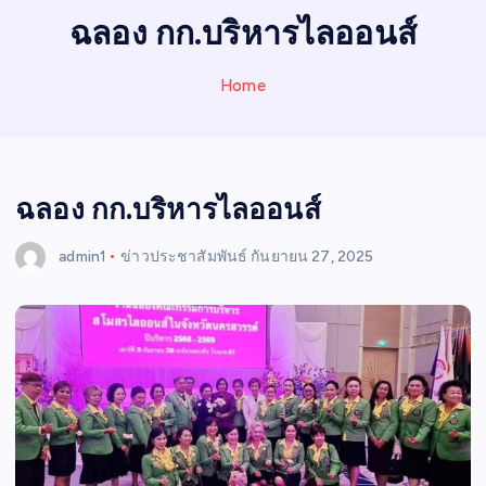
I
ฉลอง กก.บริหารไลออนส์
N
E
Home
W
S
ฉลอง กก.บริหารไลออนส์
admin1
ข่าวประชาสัมพันธ์
กันยายน 27, 2025