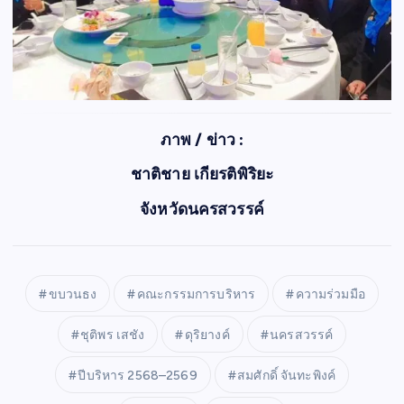
ภาพ / ข่าว :
ชาติชาย เกียรติพิริยะ
จังหวัดนครสวรรค์
ขบวนธง
คณะกรรมการบริหาร
ความร่วมมือ
ชุติพร เสชัง
ดุริยางค์
นครสวรรค์
ปีบริหาร 2568–2569
สมศักดิ์ จันทะพิงค์