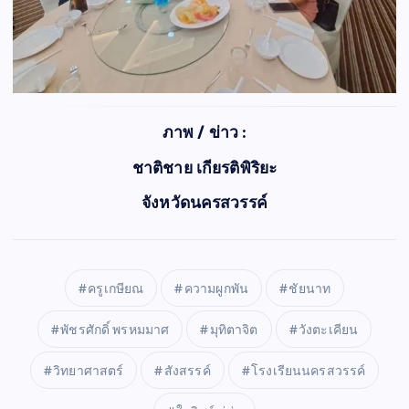
ภาพ / ข่าว :
ชาติชาย เกียรติพิริยะ
จังหวัดนครสวรรค์
ครูเกษียณ
ความผูกพัน
ชัยนาท
พัชรศักดิ์ พรหมมาศ
มุทิตาจิต
วังตะเคียน
วิทยาศาสตร์
สังสรรค์
โรงเรียนนครสวรรค์