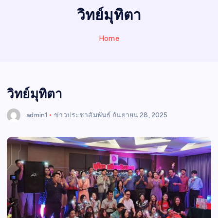
I
วิทย์มุทิตา
N
E
Home
W
S
วิทย์มุทิตา
admin1
ข่าวประชาสัมพันธ์
กันยายน 28, 2025