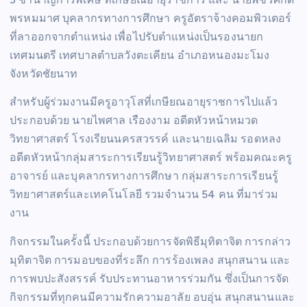
พรหมมาศ บุคลากรทางการศึกษา ครูอัตราจ้างคอมพิวเตอร์
ที่ลาออกจากตำแหน่ง เพื่อไปรับตำแหน่งเป็นรองนายก
เทศมนตรี เทศบาลตำบลวังตะเคียน อำเภอหนองมะโมง
จังหวัดชัยนาท
สำหรับผู้ร่วมงานมีครูอาวุโสที่เกษียณอายุราชการไปแล้ว
ประกอบด้วย นายไพศาล เรืองงาม อดีตหัวหน้าหมวด
วิทยาศาสตร์ โรงเรียนนครสวรรค์ และนายเฉลิม รอดหลง
อดีตหัวหน้ากลุ่มสาระการเรียนรู้วิทยาศาสตร์ พร้อมคณะครู
อาจารย์ และบุคลากรทางการศึกษา กลุ่มสาระการเรียนรู้
วิทยาศาสตร์และเทคโนโลยี รวมจำนวน 54 คน ที่มาร่วม
งาน
กิจกรรมในครั้งนี้ ประกอบด้วยการจัดพิธีมุทิตาจิต การกล่าว
มุทิตาจิต การมอบของที่ระลึก การร้องเพลง สนุกสนาน และ
การพบปะสังสรรค์ รับประทานอาหารร่วมกัน ซึ่งเป็นการจัด
กิจกรรมที่ทุกคนมีความรักความอาลัย อบอุ่น สนุกสนานและ