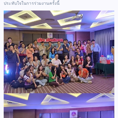
ประทับใจในการร่วมงานครั้งนี้