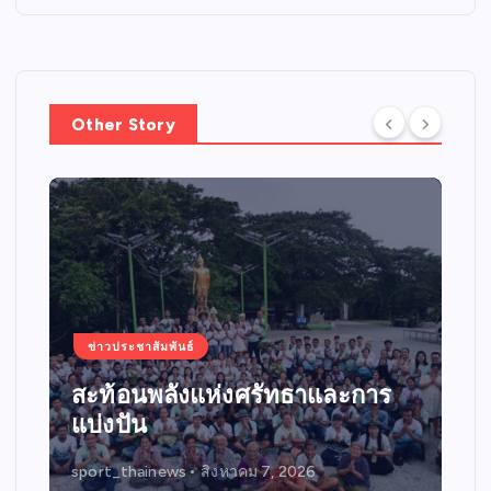
Other Story
ข่าวประชาสัมพันธ์
เดินหน้าสัญจรกิจกรรมขับขี่
ปลอดภัย “บิด BIKE SMART
RIDER 2026”
sport_thainews
สิงหาคม 4, 2026