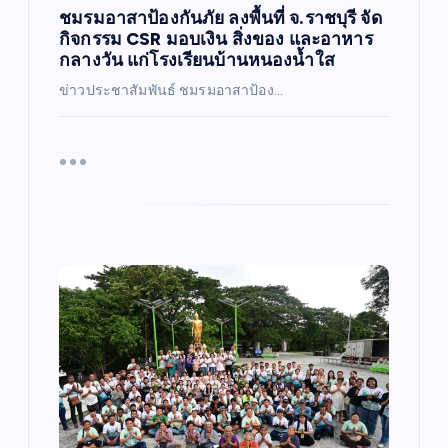
ชมรมอาสาป้องกันภัย ลงพื้นที่ จ.ราชบุรี จัด
กิจกรรม CSR มอบเงิน สิ่งของ และอาหาร
กลางวัน แก่โรงเรียนบ้านหนองน้ำใส
ข่าวประชาสัมพันธ์ ชมรมอาสาป้อง…