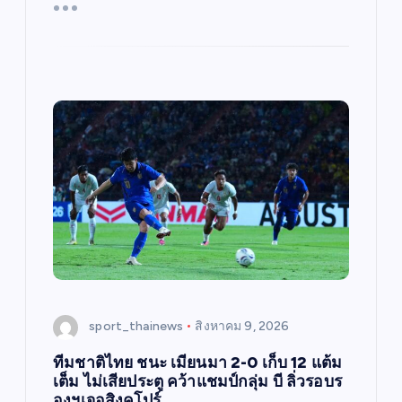
sport_thainews
สิงหาคม 9, 2026
ทีมชาติไทย ชนะ เมียนมา 2-0 เก็บ 12 แต้ม
เต็ม ไม่เสียประตู คว้าแชมป์กลุ่ม บี ลิ่วรอบร
องฯเจอสิงคโปร์