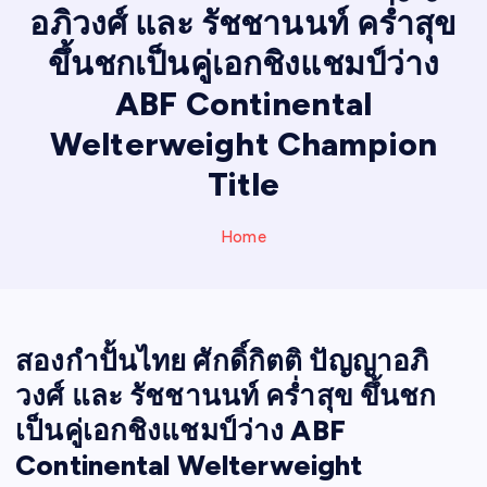
N
อภิวงศ์ และ รัชชานนท์ คร่ำสุข
E
W
ขึ้นชกเป็นคู่เอกชิงแชมป์ว่าง
S
ABF Continental
Welterweight Champion
Title
Home
สองกำปั้นไทย ศักดิ์กิตติ ปัญญาอภิ
วงศ์ และ รัชชานนท์ คร่ำสุข ขึ้นชก
เป็นคู่เอกชิงแชมป์ว่าง ABF
Continental Welterweight