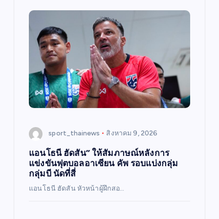
sport_thainews
สิงหาคม 9, 2026
แอนโธนี ฮัดสัน” ให้สัมภาษณ์หลังการ
แข่งขันฟุตบอลอาเซียน คัพ รอบแบ่งกลุ่ม
กลุ่มบี นัดที่สี่
แอนโธนี ฮัดสัน หัวหน้าผู้ฝึกสอ…