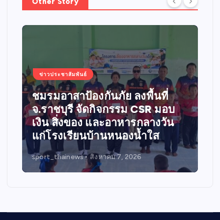
Other Story
ข่าวประชาสัมพันธ์
สะท้อนพลังแห่งศรัทธาและการ
แบ่งปัน
sport_thainews
สิงหาคม 7, 2026