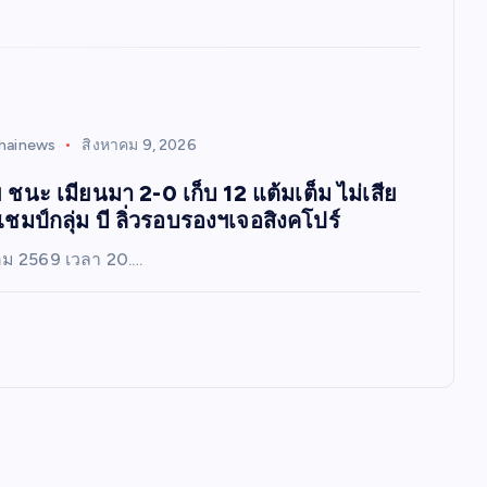
hainews
สิงหาคม 9, 2026
 ชนะ เมียนมา 2-0 เก็บ 12 แต้มเต็ม ไม่เสีย
แชมป์กลุ่ม บี ลิ่วรอบรองฯเจอสิงคโปร์
าคม 2569 เวลา 20.…