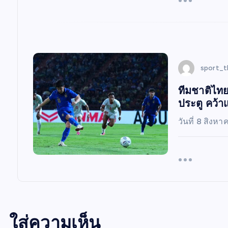
sport_t
ทีมชาติไทย
ประตู คว้า
วันที่ 8 สิงห
ใส่ความเห็น