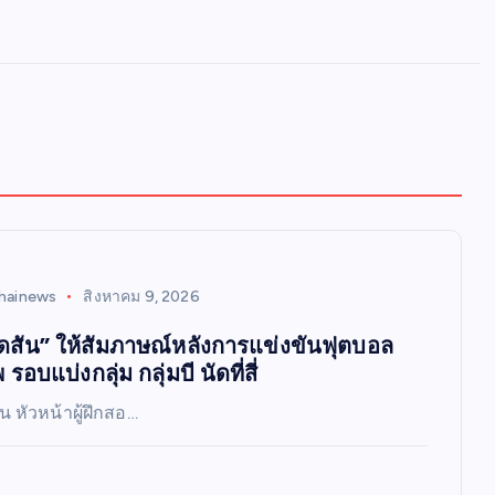
hainews
สิงหาคม 9, 2026
ดสัน” ให้สัมภาษณ์หลังการแข่งขันฟุตบอล
รอบแบ่งกลุ่ม กลุ่มบี นัดที่สี่
น หัวหน้าผู้ฝึกสอ…