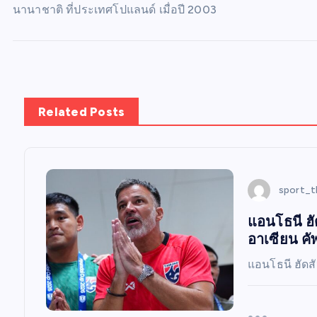
นานาชาติ ที่ประเทศโปแลนด์ เมื่อปี 2003
Related Posts
sport_t
แอนโธนี ฮั
อาเซียน คัพ 
แอนโธนี ฮัดสั