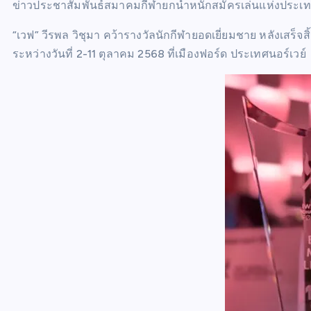
ข่าวประชาสัมพันธ์สมาคมกีฬายกน้ำหนักสมัครเล่นแห่งประเทศ
“เวฟ” วีรพล วิชุมา คว้ารางวัลนักกีฬายอดเยี่ยมชาย หลังเสร็
ระหว่างวันที่ 2-11 ตุลาคม 2568 ที่เมืองฟอร์ด ประเทศนอร์เวย์