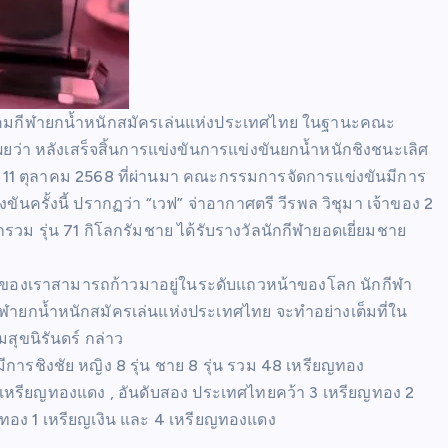
สมาคมกีฬายกน้ำหนักสมัครเล่นแห่งประเทศไทย ในฐานะคณะ
ว่า หลังเสร็จสิ้นการแข่งขันการแข่งขันยกน้ำหนักชิงชนะเลิศ
นที่ 11 ตุลาคม 2568 ที่ผ่านมา คณะกรรมการจัดการแข่งขันมีการ
นครั้งนี้ ปรากฏว่า “เวฟ” จ่าอากาศตรี วีรพล วิชุมา เจ้าของ 2
วม รุ่น 71 กิโลกรัมชาย ได้รับรางวัลนักกีฬายอดเยี่ยมชาย
ีฬาของเราสามารถก้าวมาอยู่ในระดับแถวหน้าของโลก นักกีฬา
ีฬายกน้ำหนักสมัครเล่นแห่งประเทศไทย จะทำอย่างเต็มที่ใน
สุขนิรันดร์ กล่าว
การชิงชัย หญิง 8 รุ่น ชาย 8 รุ่น รวม 48 เหรียญทอง
1 เหรียญทองแดง , อันดับสอง ประเทศไทยคว้า 3 เหรียญทอง 2
ียญทอง 1 เหรียญเงิน และ 4 เหรียญทองแดง