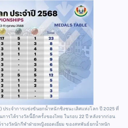
r) ประจำการแข่งขันยกน้ำหนักชิงชนะเลิศแห่งโลก ปี 2025 ที่
เป็นการได้รางวัลนี้อีกครั้งของไทย ในรอบ 22 ปี หลังจากก่อน
ด้รางวัลนักกีฬาฝ่ายหญิงยอดเยี่ยม ของสหพันธ์ยกน้ำหนัก