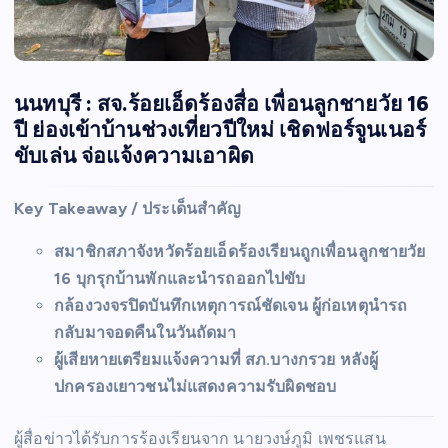
นนทบุรี : สจ.ร้อยเอ็ดร้องสื่อ เพื่อนลูกชายวัย 16
ปี ย่องเข้าบ้านช่วงเที่ยวปีใหม่ เชิดฟอร์จูนเนอร์
ขับเล่น จ่อแจ้งความเอาผิด
Key Takeaway / ประเด็นสำคัญ
สมาชิกสภาจังหวัดร้อยเอ็ดร้องเรียนถูกเพื่อนลูกชายวัย
16 บุกรุกบ้านพักและนำรถออกไปขับ
กล้องวงจรปิดบันทึกเหตุการณ์ชัดเจน ผู้ก่อเหตุนำรถ
กลับมาจอดคืนในวันถัดมา
ผู้เสียหายเตรียมแจ้งความที่ สภ.บางกรวย หลังผู้
ปกครองเยาวชนไม่แสดงความรับผิดชอบ
ผู้สื่อข่าวได้รับการร้องเรียนจาก นายวงษ์ภูมิ เพชรแสน