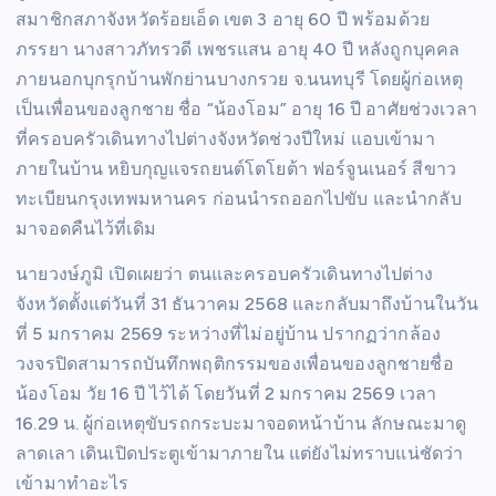
สมาชิกสภาจังหวัดร้อยเอ็ด เขต 3 อายุ 60 ปี พร้อมด้วย
ภรรยา นางสาวภัทรวดี เพชรแสน อายุ 40 ปี หลังถูกบุคคล
ภายนอกบุกรุกบ้านพักย่านบางกรวย จ.นนทบุรี โดยผู้ก่อเหตุ
เป็นเพื่อนของลูกชาย ชื่อ “น้องโอม” อายุ 16 ปี อาศัยช่วงเวลา
ที่ครอบครัวเดินทางไปต่างจังหวัดช่วงปีใหม่ แอบเข้ามา
ภายในบ้าน หยิบกุญแจรถยนต์โตโยต้า ฟอร์จูนเนอร์ สีขาว
ทะเบียนกรุงเทพมหานคร ก่อนนำรถออกไปขับ และนำกลับ
มาจอดคืนไว้ที่เดิม
นายวงษ์ภูมิ เปิดเผยว่า ตนและครอบครัวเดินทางไปต่าง
จังหวัดตั้งแต่วันที่ 31 ธันวาคม 2568 และกลับมาถึงบ้านในวัน
ที่ 5 มกราคม 2569 ระหว่างที่ไม่อยู่บ้าน ปรากฏว่ากล้อง
วงจรปิดสามารถบันทึกพฤติกรรมของเพื่อนของลูกชายชื่อ
น้องโอม วัย 16 ปี ไว้ได้ โดยวันที่ 2 มกราคม 2569 เวลา
16.29 น. ผู้ก่อเหตุขับรถกระบะมาจอดหน้าบ้าน ลักษณะมาดู
ลาดเลา เดินเปิดประตูเข้ามาภายใน แต่ยังไม่ทราบแน่ชัดว่า
เข้ามาทำอะไร