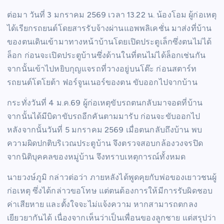
ต่อมา วันที่ 3 มกราคม 2569 เวลา 13.22 น. น้องโอม ผู้ก่อเหตุ
ได้เรียกรถยนต์โดยสารรับจ้างผ่านแอพพลิเคชั่น มาส่งที่บ้าน
ของตนเดินเข้ามาทางหน้าบ้านโดยเปิดประตูเล็กซึ่งตนไม่ได้
ล็อก ก่อนจะเปิดประตูบ้านซึ่งด้านในที่ตนไม่ได้ล็อกเช่นกัน
จากนั้นเข้าไปหยิบกุญแจรถที่วางอยู่บนโต๊ะ ก่อนสตาร์ท
รถยนต์โตโยต้า ฟอร์จูนเนอร์ของตน ขับออกไปจากบ้าน
กระทั่งวันที่ 4 ม.ค.69 ผู้ก่อเหตุขับรถตนกลับมาจอดที่บ้าน
จากนั้นได้มีบิดาขับรถอีกคันตามมารับ ก่อนจะขับออกไป
หลังจากนั้นวันที่ 5 มกราคม 2569 เมื่อตนกลับถึงบ้าน พบ
ความผิดปกติบริเวณประตูบ้าน จึงตรวจสอบกล้องวงจรปิด
จากนิติบุคคลของหมู่บ้าน จึงทราบเหตุการณ์ทั้งหมด
นายวงษ์ภูมิ กล่าวต่อว่า ภายหลังได้พูดคุยกับพ่อของเยาวชนผู้
ก่อเหตุ ซึ่งได้กล่าวขอโทษ แต่ตนต้องการให้มีการรับผิดชอบ
ค่าเสียหาย และตั้งใจจะไม่แจ้งความ หากสามารถตกลง
เยียวยากันได้ เนื่องจากเห็นว่าเป็นเพื่อนของลูกชาย แต่สรุปว่า