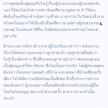
การพูดคุยนั้นพูดคุยกันไม่รู้เรื่องผู้ปกครองของผู้ก่อเหตุกลับ
บอกให้ตนไปแจ้งความดำเนินคดีตามกฎหมาย ทำให้ตน
ตัดสินใจเตรียมเข้าแจ้งความที่ สภ.บางกรวย ในวันพรุ่งนี้ ตาม
จริงตนไม่อยากให้เรื่องถึงขั้นคดีความ แต่ทางผู้ปกครองของผู้
ก่อเหตุ ไม่แสดงท่าทีที่จะรับผิดชอบนอกจากคำขอโทษแต่
อย่างใด
ด้านนางสาวภัทรวดี ภรรยาผู้ร้องเรียน กล่าวว่า หลังทราบ
เรื่องได้สอบถามและต่อว่าลูกชายแล้ว แต่ลูกชายยืนยันว่า
ไม่รู้เรื่องดังกล่าว ซึ่งเพื่อนของลูกชายอ้างว่า พ่อของลูกตน
เป็นผู้อนุญาตให้มาขับรถ ซึ่งไม่เป็นความจริง โดยผู้ก่อเหตุคน
ดังกล่าวไม่เคยมานอนค้างที่บ้าน และเคยมาที่บ้านเพียงครั้ง
เดียว ไม่ได้มีความสนิทสนมเป็นพิเศษ อีกทั้งจากการตรวจ
สอบยังพบว่า ผู้ก่อเหตุรายนี้เคยมีพฤติกรรมขับรถของผู้อื่น
โดยไม่ขออนุญาตมาแล้วหลายครั้ง คาดว่าน่าจะทำเป็น
ประจำ