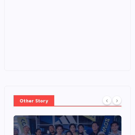
Other Story