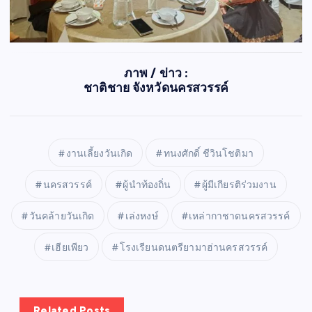
ภาพ / ข่าว :
ชาติชาย จังหวัดนครสวรรค์
งานเลี้ยงวันเกิด
ทนงศักดิ์ ชีวินโชติมา
นครสวรรค์
ผู้นำท้องถิ่น
ผู้มีเกียรติร่วมงาน
วันคล้ายวันเกิด
เล่งหงษ์
เหล่ากาชาดนครสวรรค์
เฮียเพียว
โรงเรียนดนตรียามาฮ่านครสวรรค์
Related Posts