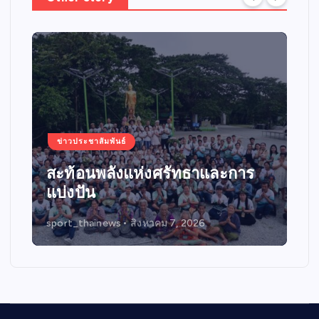
ข่าวประชาสัมพันธ์
เดินหน้าสัญจรกิจกรรมขับขี่
ปลอดภัย “บิด BIKE SMART
RIDER 2026”
sport_thainews
สิงหาคม 4, 2026