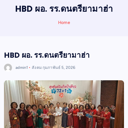
I
HBD ผอ. รร.ดนตรียามาฮ่า
N
E
Home
W
S
HBD ผอ. รร.ดนตรียามาฮ่า
admin1
สังคม
กุมภาพันธ์ 5, 2026