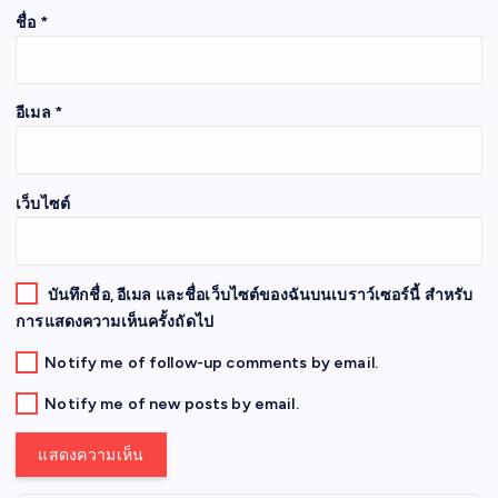
ชื่อ
*
อีเมล
*
เว็บไซต์
บันทึกชื่อ, อีเมล และชื่อเว็บไซต์ของฉันบนเบราว์เซอร์นี้ สำหรับ
การแสดงความเห็นครั้งถัดไป
Notify me of follow-up comments by email.
Notify me of new posts by email.