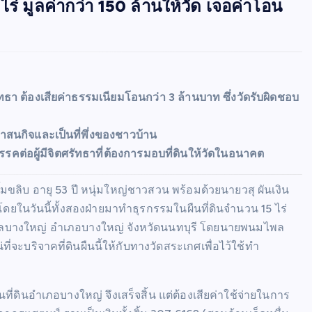
ไร่ มูลค่ากว่า 150 ล้านให้วัด เจอค่าโอน
ทธา ต้องเสียค่าธรรมเนียมโอนกว่า 3 ล้านบาท ซึ่งวัดรับผิดชอบ
ศาสนกิจและเป็นที่พึ่งของชาวบ้าน
รคต่อผู้มีจิตศรัทธาที่ต้องการมอบที่ดินให้วัดในอนาคต
มขลิบ อายุ 53 ปี หนุ่มใหญ่ชาวสวน พร้อมด้วยนายวสุ ผันเงิน
ยในวันนี้ทั้งสองฝ่ายมาทำธุรกรรมในผืนที่ดินจำนวน 15 ไร่
 ตำบลบางใหญ่ อำเภอบางใหญ่ จังหวัดนนทบุรี โดยนายพนมไพล
่จะบริจาคที่ดินผืนนี้ให้กับทางวัดสระเกศเพื่อไว้ใช้ทำ
ที่ดินอำเภอบางใหญ่ จึงเสร็จสิ้น แต่ต้องเสียค่าใช้จ่ายในการ