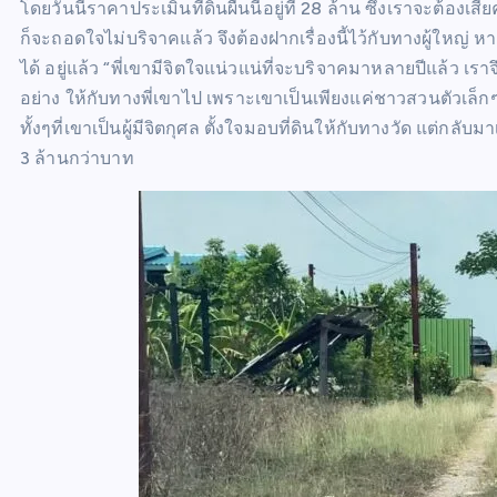
โดยวันนี้ราคาประเมินที่ดินผืนนี้อยู่ที่ 28 ล้าน ซึ่งเราจะต้อ
ก็จะถอดใจไม่บริจาคแล้ว จึงต้องฝากเรื่องนี้ไว้กับทางผู้ใ
ได้ อยู่แล้ว “พี่เขามีจิตใจแน่วแน่ที่จะบริจาคมาหลายปีแล้ว 
อย่าง ให้กับทางพี่เขาไป เพราะเขาเป็นเพียงแค่ชาวสวนตัวเล็
ทั้งๆที่เขาเป็นผู้มีจิตกุศล ตั้งใจมอบที่ดินให้กับทางวัด แต่กล
3 ล้านกว่าบาท