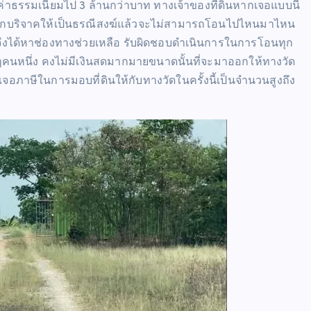
งเสียค่าธรรมเนียมไป 3 ล้านกว่าบาท ทางเจ้าของที่ดินหากเจอแบบนี้
หญ่ หากบริจาคให้เป็นธรณีสงฆ์แล้วจะไม่สามารถโอนไปไหนมาไหน
เราจึงได้หาช่องทางช่วยเหลือ รับผิดชอบดำเนินการในการโอนทุก
กๆคนหนึ่ง คงไม่มีเงินสดมากมายขนาดนั้นที่จะมาออกให้ทางวัด
ับมาเจอภาษีในการมอบที่ดินให้กับทางวัดในครั้งนี้เป็นจำนวนสูงถึง