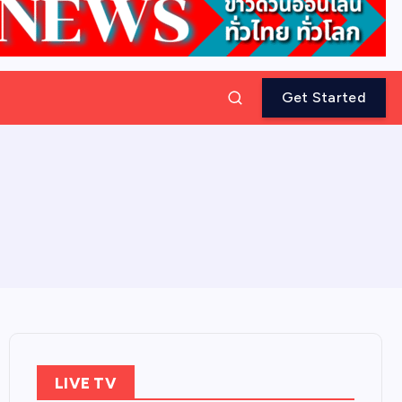
Get Started
LIVE TV