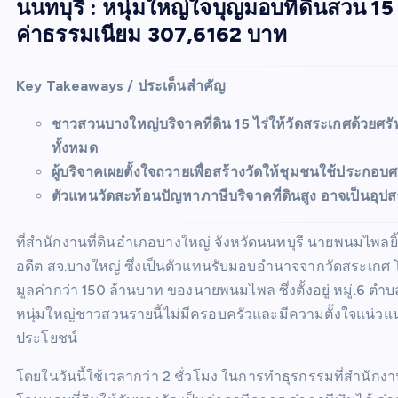
นนทบุรี : หนุ่มใหญ่ใจบุญมอบที่ดินสวน 15 
ค่าธรรมเนียม 307,6162 บาท
Key Takeaways / ประเด็นสำคัญ
ชาวสวนบางใหญ่บริจาคที่ดิน 15 ไร่ให้วัดสระเกศด้วยศรั
ทั้งหมด
ผู้บริจาคเผยตั้งใจถวายเพื่อสร้างวัดให้ชุมชนใช้ประกอบ
ตัวแทนวัดสะท้อนปัญหาภาษีบริจาคที่ดินสูง อาจเป็นอุปสร
ที่สำนักงานที่ดินอำเภอบางใหญ่ จังหวัดนนทบุรี นายพนมไพลยิ้
อดีต สจ.บางใหญ่ ซึ่งเป็นตัวแทนรับมอบอำนาจจากวัดสระเกศ โด
มูลค่ากว่า 150 ล้านบาท ของนายพนมไพล ซึ่งตั้งอยู่ หมู่.6
หนุ่มใหญ่ชาวสวนรายนี้ไม่มีครอบครัวและมีความตั้งใจแน่วแน่ที
ประโยชน์
โดยในวันนี้ใช้เวลากว่า 2 ชั่วโมง ในการทำธุรกรรมที่สำนักงาน