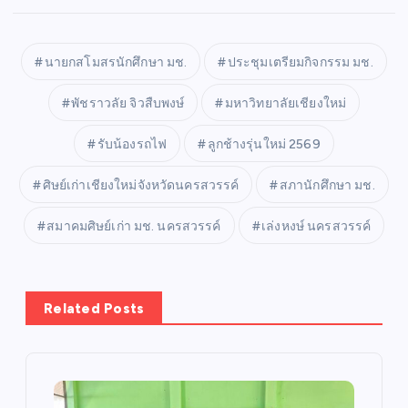
นายกสโมสรนักศึกษา มช.
ประชุมเตรียมกิจกรรม มช.
พัชราวลัย จิวสืบพงษ์
มหาวิทยาลัยเชียงใหม่
รับน้องรถไฟ
ลูกช้างรุ่นใหม่ 2569
ศิษย์เก่าเชียงใหม่จังหวัดนครสวรรค์
สภานักศึกษา มช.
สมาคมศิษย์เก่า มช. นครสวรรค์
เล่งหงษ์ นครสวรรค์
Related Posts