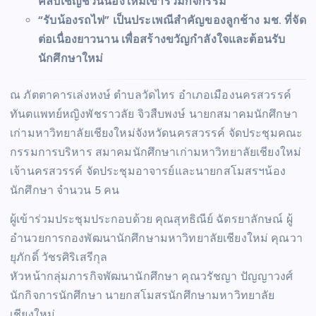
คลิปเชิญชวนน้องใหม่เข้าร่วมกิจกรรม
“รับน้องรถไฟ” เป็นประเพณีสำคัญของลูกช้าง มช. ที่จัด
ต่อเนื่องยาวนาน เพื่อสร้างขวัญกำลังใจและต้อนรับ
นักศึกษาใหม่
ณ ภัตตาคารเล่งหงษ์ ตำบลวัดไทร อำเภอเมืองนครสวรรค์
ทันตแพทย์หญิงพัชราวลัย จิวสืบพงษ์ นายกสมาคมนักศึกษา
เก่ามหาวิทยาลัยเชียงใหม่จังหวัดนครสวรรค์ จัดประชุมคณะ
กรรมการบริหาร สมาคมนักศึกษาเก่ามหาวิทยาลัยเชียงใหม่
เจ้านครสวรรค์ จัดประชุมอาจารย์และนายกสโมสรฯน้อง
นักศึกษา จำนวน 5 คน
ผู้เข้าร่วมประชุมประกอบด้วย คุณสุทธิณีย์ ฉัตรยาลักษณ์ ผู้
อำนวยการกองพัฒนานักศึกษามหาวิทยาลัยเชียงใหม่ คุณวา
ยุภักดิ์ วัชรศิริเสรีกุล
หัวหน้ากลุ่มภารกิจพัฒนานักศึกษา คุณวรัชญา ปัญญาวงศ์
นักกิจการนักศึกษา นายกสโมสรนักศึกษามหาวิทยาลัย
เชียงใหม่