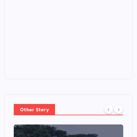
Other Story