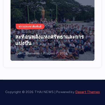
ข่าวประชาสัมพันธ์
เดินหน้าสัญจรกิจกรรมขับขี่
ปลอดภัย “บิด BIKE SMART
RIDER 2026”
sport_thainews
สิงหาคม 4, 2026
Copyright © 2026 THAI NEWS | Powered by
Desert Themes