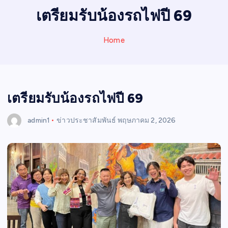
I
เตรียมรับน้องรถไฟปี 69
N
E
Home
W
S
เตรียมรับน้องรถไฟปี 69
admin1
ข่าวประชาสัมพันธ์
พฤษภาคม 2, 2026