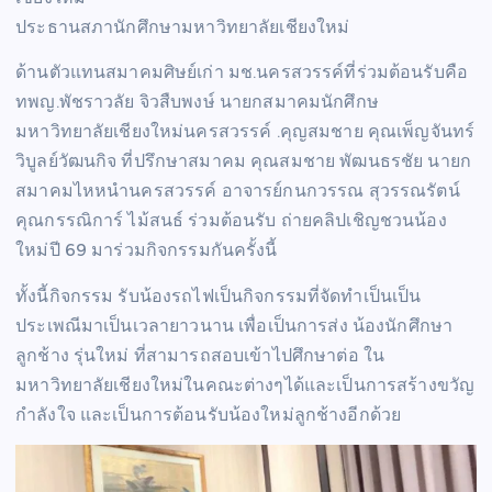
ประธานสภานักศึกษามหาวิทยาลัยเชียงใหม่
ด้านตัวแทนสมาคมศิษย์เก่า มช.นครสวรรค์ที่ร่วมต้อนรับคือ
ทพญ.พัชราวลัย จิวสืบพงษ์ นายกสมาคมนักศึกษ
มหาวิทยาลัยเชียงใหม่นครสวรรค์ .คุญสมชาย คุณเพ็ญจันทร์
วิบูลย์วัฒนกิจ ที่ปรึกษาสมาคม คุณสมชาย พัฒนธรชัย นายก
สมาคมไหหนำนครสวรรค์ อาจารย์กนกวรรณ สุวรรณรัตน์
คุณกรรณิการ์ ไม้สนธ์ ร่วมต้อนรับ ถ่ายคลิปเชิญชวนน้อง
ใหม่ปี 69 มาร่วมกิจกรรมกันครั้งนี้
ทั้งนี้กิจกรรม รับน้องรถไฟเป็นกิจกรรมที่จัดทำเป็นเป็น
ประเพณีมาเป็นเวลายาวนาน เพื่อเป็นการส่ง น้องนักศึกษา
ลูกช้าง รุ่นใหม่ ที่สามารถสอบเข้าไปศึกษาต่อ ใน
มหาวิทยาลัยเชียงใหม่ในคณะต่างๆได้และเป็นการสร้างขวัญ
กำลังใจ และเป็นการต้อนรับน้องใหม่ลูกช้างอีกด้วย