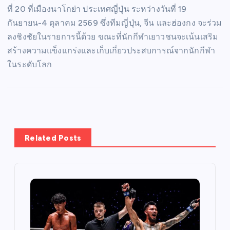
ที่ 20 ที่เมืองนาโกย่า ประเทศญี่ปุ่น ระหว่างวันที่ 19
กันยายน-4 ตุลาคม 2569 ซึ่งทีมญี่ปุ่น, จีน และฮ่องกง จะร่วม
ลงชิงชัยในรายการนี้ด้วย ขณะที่นักกีฬาเยาวชนจะเน้นเสริม
สร้างความแข็งแกร่งและเก็บเกี่ยวประสบการณ์จากนักกีฬา
ในระดับโลก
Related Posts