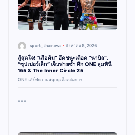
sport_thainews
สิงหาคม 8, 2026
สู้สุดใจ! “เสือคิม” อึดชนะเดือด “นาบิล”,
“ซุปเปอร์เล็ก” เจ็บพ่ายซ้ำ ศึก ONE ลุมพินี
165 & The Inner Circle 25
ONE เสิร์ฟความสนุกดุเดือดสมการ…