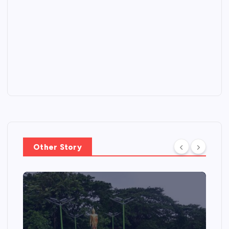
Other Story