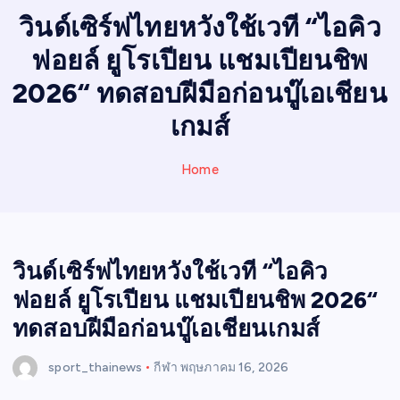
I
วินด์เซิร์ฟไทยหวังใช้เวที “ไอคิว
N
ฟอยล์ ยูโรเปียน แชมเปียนชิพ
E
W
2026“ ทดสอบฝีมือก่อนบู๊เอเชียน
S
เกมส์
Home
วินด์เซิร์ฟไทยหวังใช้เวที “ไอคิว
ฟอยล์ ยูโรเปียน แชมเปียนชิพ 2026“
ทดสอบฝีมือก่อนบู๊เอเชียนเกมส์
sport_thainews
กีฬา
พฤษภาคม 16, 2026