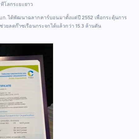
วทีโลกระยะยาว
บก. ได้พัฒนาฉลากคาร์บอนมาตั้งแต่ปี 2552 เพื่อกระตุ้นการ
ช่วยลดก๊าซเรือนกระจกได้แล้วกว่า 15.3 ล้านตัน