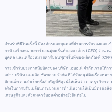
สำหรับพิธีในครั้งนี้ มีองค์กรและบุคคลที่ผ่านการรับรองและเ
อาทิ เครื่องหมายคาร์บอนฟุตพริ้นท์ขององค์กร (CFO) จำนวน
บุคคล และเครื่องหมายคาร์บอนฟุตพริ้นท์ของผลิตภัณฑ์ (CFP)
การเข้ารับประกาศนียบัตรของ บริษัท เอบอเน่ จำกัด ภายใต้ก
อย่าง บริษัท เอ-พลัส ซัพพลาย จำกัด ที่ได้รับอนุมัติเครื่องหม
ลักษณ์ความสำเร็จครั้งสำคัญที่พิสูจน์ให้เห็นว่า ภาคธุรก
จริงในการปรับเปลี่ยนกระบวนการดำเนินงานให้เป็นมิตรต่อสิ
เศรษฐกิจและสังคมคาร์บอนต่ำอย่างยั่งยืนต่อไป