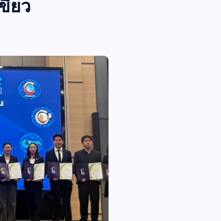
เขียว