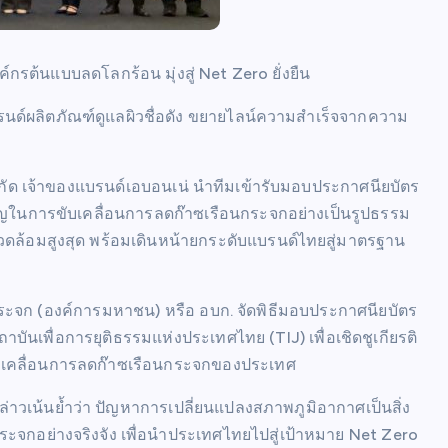
ค์กรต้นแบบลดโลกร้อน มุ่งสู่ Net Zero ยั่งยืน
บรนด์ผลิตภัณฑ์ดูแลผิวชื่อดัง ขยายไลน์ความสำเร็จจากความ
กัด เจ้าของแบรนด์เอบอนเน่ นำทีมเข้ารับมอบประกาศนียบัตร
ัญในการขับเคลื่อนการลดก๊าซเรือนกระจกอย่างเป็นรูปธรรม
ดล้อมสูงสุด พร้อมเดินหน้ายกระดับแบรนด์ไทยสู่มาตรฐาน
นกระจก (องค์การมหาชน) หรือ อบก. จัดพิธีมอบประกาศนียบัตร
ันเพื่อการยุติธรรมแห่งประเทศไทย (TIJ) เพื่อเชิดชูเกียรติ
บเคลื่อนการลดก๊าซเรือนกระจกของประเทศ
าวเน้นย้ำว่า ปัญหาการเปลี่ยนแปลงสภาพภูมิอากาศเป็นสิ่ง
ระจกอย่างจริงจัง เพื่อนำประเทศไทยไปสู่เป้าหมาย Net Zero