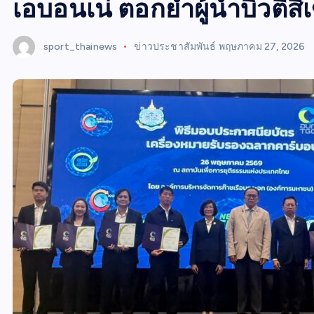
W
เอบอนเน่ ตอกย้ำผู้นำบิวตี้สี
S
sport_thainews
ข่าวประชาสัมพันธ์
พฤษภาคม 27, 2026