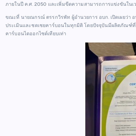
ภายในปี ค.ศ. 2050 และเพิ่มขีดความสามารถการแข่งขันในเ
ขณะที่ นายณกรณ์ ตรรกวิรพัท ผู้อำนวยการ อบก. เปิดเผยว่า อ
ประเมินและชดเชยคาร์บอนในทุกมิติ โดยปัจจุบันมีผลิตภัณฑ์ที่
คาร์บอนไดออกไซด์เทียบเท่า