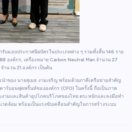
ข้ารับมอบประกาศนียบัตรในประเภทต่าง ๆ รวมทั้งสิ้น 146 ราย
 88 องค์กร, เครื่องหมาย Carbon Neutral Man จำนวน 27
 จำนวน 21 องค์กร เป็นต้น
ารนำของ นายสุเมธ งามเจริญ พร้อมด้วยภาคีเครือข่ายสำคัญ
ายคาร์บอนฟุตพริ้นท์ขององค์กร (CFO) ในครั้งนี้ ถือเป็นภาพ
ิจความงามและสินค้าอุปโภคบริโภคของไทย ตระหนักและลงมือทำ
่งแวดล้อม พร้อมเป็นแรงขับเคลื่อนสำคัญในการสร้างระบบ