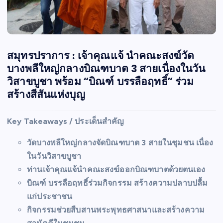
สมุทรปราการ : เจ้าคุณแจ้ นำคณะสงฆ์วัด
บางพลีใหญ่กลางบิณฑบาต 3 สายเนื่องในวัน
วิสาขบูชา พร้อม “บิณฑ์ บรรลือฤทธิ์” ร่วม
สร้างสีสันแห่งบุญ
Key Takeaways / ประเด็นสำคัญ
วัดบางพลีใหญ่กลางจัดบิณฑบาต 3 สายในชุมชน เนื่อง
ในวันวิสาขบูชา
ท่านเจ้าคุณแจ้นำคณะสงฆ์ออกบิณฑบาตด้วยตนเอง
บิณฑ์ บรรลือฤทธิ์ร่วมกิจกรรม สร้างความปลาบปลื้ม
แก่ประชาชน
กิจกรรมช่วยสืบสานพระพุทธศาสนาและสร้างความ