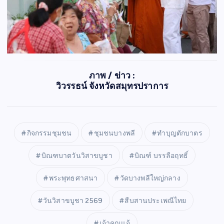
ภาพ / ข่าว :
วิวรรธน์ จังหวัดสมุทรปราการ
กิจกรรมชุมชน
ชุมชนบางพลี
ทำบุญตักบาตร
บิณฑบาตวันวิสาขบูชา
บิณฑ์ บรรลือฤทธิ์
พระพุทธศาสนา
วัดบางพลีใหญ่กลาง
วันวิสาขบูชา 2569
สืบสานประเพณีไทย
เจ้าคุณแจ้