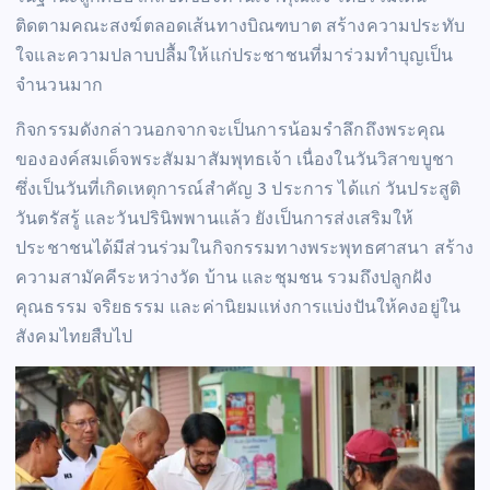
ติดตามคณะสงฆ์ตลอดเส้นทางบิณฑบาต สร้างความประทับ
ใจและความปลาบปลื้มให้แก่ประชาชนที่มาร่วมทำบุญเป็น
จำนวนมาก
กิจกรรมดังกล่าวนอกจากจะเป็นการน้อมรำลึกถึงพระคุณ
ขององค์สมเด็จพระสัมมาสัมพุทธเจ้า เนื่องในวันวิสาขบูชา
ซึ่งเป็นวันที่เกิดเหตุการณ์สำคัญ 3 ประการ ได้แก่ วันประสูติ
วันตรัสรู้ และวันปรินิพพานแล้ว ยังเป็นการส่งเสริมให้
ประชาชนได้มีส่วนร่วมในกิจกรรมทางพระพุทธศาสนา สร้าง
ความสามัคคีระหว่างวัด บ้าน และชุมชน รวมถึงปลูกฝัง
คุณธรรม จริยธรรม และค่านิยมแห่งการแบ่งปันให้คงอยู่ใน
สังคมไทยสืบไป