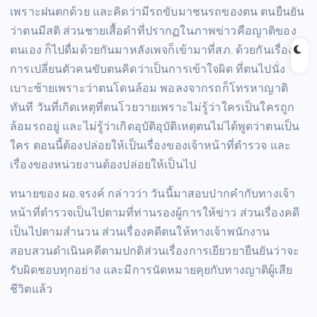
เพราะฝนตกด้วย และคิดว่ามีรถขับมาชนรถของตน ตนยืนยัน
ว่าตนมีสติ ส่วนชายเสื้อดำที่ปรากฏในภาพข่าวคือญาติของ
ตนเอง ก็ไปดื่มด้วยกันมาหลังเพจก็เข้ามาที่สภ. ด้วยกันเรื่อง
การเปลี่ยนตัวคนขับตนคิดว่าเป็นการเข้าใจผิด ที่ตนไปนั่ง
เบาะซ้ายเพราะว่าตนโดนล้อม พอลงจากรถก็โทรหาญาติ
ทันที วันที่เกิดเหตุที่ตนโวยวายเพราะไม่รู้ว่าใครเป็นใครถูก
ล้อมรถอยู่ และไม่รู้ว่าเกิดอุบัติอุบัติเหตุตนไม่ได้พูดว่าตนเป็น
ใคร ตอนนี้ต้องปล่อยให้เป็นเรื่องของเจ้าหน้าที่ตำรวจ และ
เรื่องของหน่วยงานต้องปล่อยให้เป็นไป
ทนายของ ผอ.จรงค์ กล่าวว่า วันนี้มาสอบปากคำกับทางเจ้า
หน้าที่ตำรวจเป็นไปตามที่ท่านรองผู้การให้ข่าว ส่วนเรื่องคดี
เป็นไปตามสำนวน ส่วนเรื่องคดีตนให้ทางเจ้าพนักงาน
สอบสวนดำเนินคดีตามปกติส่วนเรื่องการเยียวยายืนยันว่าจะ
รับผิดชอบทุกอย่าง และมีการนัดหมายคุยกับทางญาติผู้เสีย
ชีวิตแล้ว