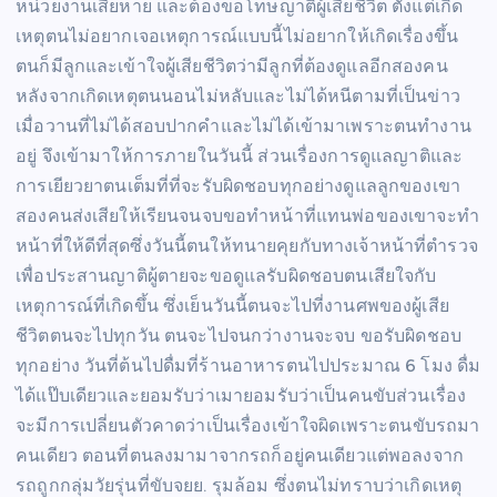
หน่วยงานเสียหาย และต้องขอโทษญาติผู้เสียชีวิต ตั้งแต่เกิด
เหตุตนไม่อยากเจอเหตุการณ์แบบนี้ไม่อยากให้เกิดเรื่องขึ้น
ตนก็มีลูกและเข้าใจผู้เสียชีวิตว่ามีลูกที่ต้องดูแลอีกสองคน
หลังจากเกิดเหตุตนนอนไม่หลับและไม่ได้หนีตามที่เป็นข่าว
เมื่อวานที่ไม่ได้สอบปากคำและไม่ได้เข้ามาเพราะตนทำงาน
อยู่ จึงเข้ามาให้การภายในวันนี้ ส่วนเรื่องการดูแลญาติและ
การเยียวยาตนเต็มที่ที่จะรับผิดชอบทุกอย่างดูแลลูกของเขา
สองคนส่งเสียให้เรียนจนจบขอทำหน้าที่แทนพ่อของเขาจะทำ
หน้าที่ให้ดีที่สุดซึ่งวันนี้ตนให้ทนายคุยกับทางเจ้าหน้าที่ตำรวจ
เพื่อประสานญาติผู้ตายจะขอดูแลรับผิดชอบตนเสียใจกับ
เหตุการณ์ที่เกิดขึ้น ซึ่งเย็นวันนี้ตนจะไปที่งานศพของผู้เสีย
ชีวิตตนจะไปทุกวัน ตนจะไปจนกว่างานจะจบ ขอรับผิดชอบ
ทุกอย่าง วันที่ต้นไปดื่มที่ร้านอาหารตนไปประมาณ 6 โมง ดื่ม
ได้แป๊บเดียวและยอมรับว่าเมายอมรับว่าเป็นคนขับส่วนเรื่อง
จะมีการเปลี่ยนตัวคาดว่าเป็นเรื่องเข้าใจผิดเพราะตนขับรถมา
คนเดียว ตอนที่ตนลงมามาจากรถก็อยู่คนเดียวแต่พอลงจาก
รถถูกกลุ่มวัยรุ่นที่ขับจยย. รุมล้อม ซึ่งตนไม่ทราบว่าเกิดเหตุ