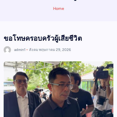
N
E
Home
W
S
ขอโทษครอบครัวผู้เสียชีวิต
admin1
สังคม
พฤษภาคม 29, 2026