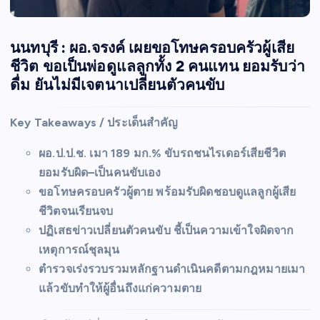
นนทบุรี : ผอ.จรงค์ เผยขอโทษครอบครัวผู้เสีย
ชีวิต ขอเป็นพ่อดูแลลูกทั้ง 2 คนแทน ยอมรับว่า
ดื่ม ยันไม่มีเจตนาเปลี่ยนตัวคนขับ
Key Takeaways / ประเด็นสำคัญ
ผอ.ป.ป.ช. เมา 189 มก.% ขับรถชนไรเดอร์เสียชีวิต
ยอมรับผิด–เป็นคนขับเอง
ขอโทษครอบครัวผู้ตาย พร้อมรับผิดชอบดูแลลูกผู้เสีย
ชีวิตจนเรียนจบ
ปฏิเสธข่าวเปลี่ยนตัวคนขับ ชี้เป็นความเข้าใจผิดจาก
เหตุการณ์ชุลมุน
ตำรวจเร่งรวบรวมหลักฐานดำเนินคดีตามกฎหมายเมา
แล้วขับทำให้ผู้อื่นถึงแก่ความตาย