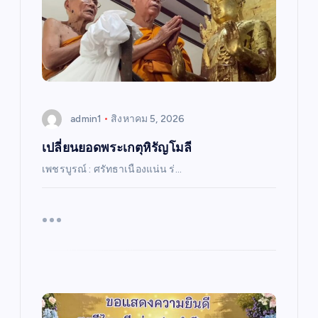
admin1
สิงหาคม 5, 2026
เปลี่ยนยอดพระเกตุหิรัญโมลี
เพชรบูรณ์ : ศรัทธาเนืองแน่น ร่…