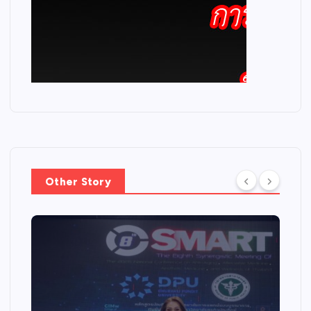
Other Story