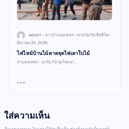
admin1
ข่าวกำแพงเพชร
ชายวัย70เสียชีวิต
มีนาคม 25, 2026
ไฟไหม้บ้านไม้คาดจุดไฟเผาใบไม้
กำแพงเพชร : ลุงวัย 70 จุดไฟเผา…
ใส่ความเห็น