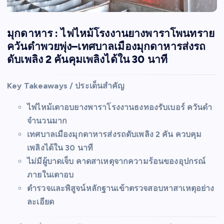
มุกดาหาร : ไฟไหม้โรงงานยางพาราโพนทราย
ควันดำพวยพุ่ง–เทศบาลเมืองมุกดาหารส่งรถ
ดับเพลิง 2 คันคุมเพลิงได้ใน 30 นาที
Key Takeaways / ประเด็นสำคัญ
ไฟไหม้เตาอบยางพาราโรงงานธงทองรับเบอร์ ควันดำ
จำนวนมาก
เทศบาลเมืองมุกดาหารส่งรถดับเพลิง 2 คัน ควบคุม
เพลิงได้ใน 30 นาที
ไม่มีผู้บาดเจ็บ คาดสาเหตุจากความร้อนของอุปกรณ์
ภายในเตาอบ
ตำรวจและพิสูจน์หลักฐานเข้าตรวจสอบหาสาเหตุอย่าง
ละเอียด