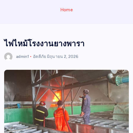
N
E
Home
W
S
ไฟไหม้โรงงานยางพารา
admin1
อัคคีภัย
มิถุนายน 2, 2026