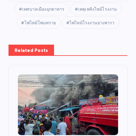
เทศบาลเมืองมุกดาหาร
เหตุเพลิงไหม้โรงงาน
ไฟไหม้โพนทราย
ไฟไหม้โรงงานยางพารา
Related Posts