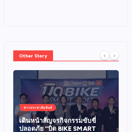
Other Story
ข่าวประชาสัมพันธ์
เดินหน้าสัญจรกิจกรรมขับขี่
ปลอดภัย “บิด BIKE SMART