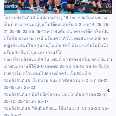
ในรอบชิงอันดับ 3 ทีมนักตบสาวยู 18 ไทย ช่วยกันเล่นอย่าง
เต็มที่ ตบเอาชนะ ญี่ปุ่น ไปได้แบบสุดลุ้น 3-2 เซต 14-25, 25-
21, 25-19, 23-25, 15-12 คว้าอันดับ 3 มาครองได้สำเร็จ เป็น
ครั้งที่ 5 ของรายการนี้ พร้อมคว้าตั๋วไปแข่งขันวอลเลย์บอล
หญิงชิงแชมป์โลก รุ่นอายุไม่เกิน 19 ปี ที่จะแข่งขันในปีหน้า
พร้อมกับ จีน ญี่ปุ่น และ เกาหลีใต้
ขณะที่รอบชิงชนะเลิศ จีน แชมป์เก่า ยังคงฟอร์มยอดเยี่ยม ตบ
เอาชนะ เกาหลีใต้ 3-0 เซตเซต 25-23, 25-16, 25-16 ทีมนัก
ตบสาวจีน คว้าแชมป์ไปครองอีกครั้ง เป็นสมัยที่ 6
รอบชิงอันดับ 5 เวียดนาม ชนะ คาซัคสถาน 3-0 เซต 25-21,
25-15 เเละ 25-23
รอบชิงอันดับ 7 อินโดนีเซีย ชนะ มองโกเลีย 3-1 เซต 22-25,
25-20, 25-12 เเละ 25-17
รอบชิงอันดับ 9 ฟิลิปปินส์ ชนะ ไต้หวัน 3-0 เซต 25-20, 25-
20, 25-21