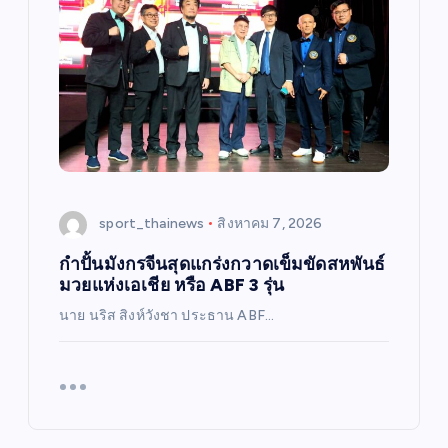
sport_thainews
สิงหาคม 7, 2026
กำปั้นมังกรจีนสุดแกร่งกวาดเข็มขัดสหพันธ์
มวยแห่งเอเชีย หรือ ABF 3 รุ่น
นาย นริส สิงห์วังชา ประธาน ABF…