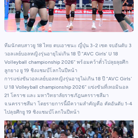
ทีมนักตบสาวยู 18 ไทย ตบเอาชนะ ญี่ปุ่น 3-2 เซต จบอันดับ 3
วอลเลย์บอลหญิงรุ่นอายุไม่เกิน 18 ปี “AVC Girls’ U 18
Volleyball championship 2026” พร้อมคว้าตั๋วไปลุยลุยศึก
ลูกยาง ยู 19 ชิงแชมป์โลกในปีหน้า
การแข่งขันวอลเลย์บอลหญิงรุ่นอายุไม่เกิน 18 ปี “AVC Girls’
U 18 Volleyball championship 2026” แข่งขันที่เทอมินอล
21 โคราช และ มหาวิทยาลัยราชภัฎนครราชสีมา
จ.นครราชสีมา โดยรายการนี้มีความสำคัญคือ คัดอันดับ 1-4
ไปลุยศึกยู 19 ชิงแชมป์โลกในปีหน้า