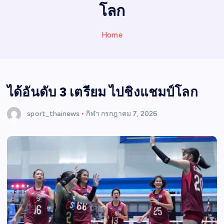
N
โลก
E
W
Home
S
ได้อันดับ 3 เตรียม ไปชิงแชมป์โลก
sport_thainews
กีฬา
กรกฎาคม 7, 2026