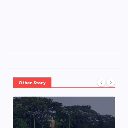
Other Story