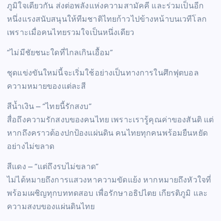
ภูมิใจเดียวกัน ส่งต่อพลังแห่งความสามัคคี และร่วมเป็นอีก
หนึ่งแรงสนับสนุนให้ทีมชาติไทยก้าวไปข้างหน้าบนเวทีโลก
เพราะเมื่อคนไทยรวมใจเป็นหนึ่งเดียว
“ไม่มีชัยชนะใดที่ไกลเกินเอื้อม”
ชุดแข่งขันใหม่นี้จะเริ่มใช้อย่างเป็นทางการในศึกฟุตบอล
ความหมายของแต่ละสี
สีน้ำเงิน – “ไทยนี้รักสงบ”
สื่อถึงความรักสงบของคนไทย เพราะเรารู้คุณค่าของสันติ แต่
หากถึงคราวต้องปกป้องแผ่นดิน คนไทยทุกคนพร้อมยืนหยัด
อย่างไม่ขลาด
สีแดง – “แต่ถึงรบไม่ขลาด”
ไม่ได้หมายถึงการแสวงหาความขัดแย้ง หากหมายถึงหัวใจที่
พร้อมเผชิญทุกบททดสอบ เพื่อรักษาอธิปไตย เกียรติภูมิ และ
ความสงบของแผ่นดินไทย