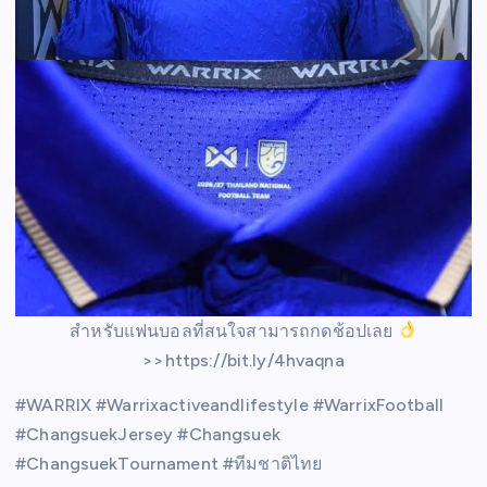
สำหรับแฟนบอลที่สนใจสามารถกดช้อปเลย
>>https://bit.ly/4hvaqna
#WARRIX #Warrixactiveandlifestyle #WarrixFootball
#ChangsuekJersey #Changsuek
#ChangsuekTournament #ทีมชาติไทย