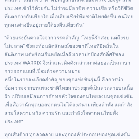
ประเทศเข้าไว้ด้วยกัน ไม่ว่าจะมีอาชีพ ความเชื่อ หรือวิถีชีวิต
ที่แตกต่างกันเพียงใด เมื่อเสียงเชียร์ทีมชาติไทยดังขึ้น คนไทย
ทุกคนต่างยืนอยู่ภายใต้ธงผืนเดียวกัน”
“ด้วยแรงบันดาลใจจากวรรคสำคัญ “ไทยนี้รักสงบ แต่ถึงรบ
ไม่ขลาด” ซึ่งสะท้อนอัตลักษณ์ของชาติไทยที่ยึดมั่นใน
สันติภาพ แต่พร้อมยืนหยัดเมื่อถึงเวลาปกป้องศักดิ์ศรีของ
ประเทศ WARRIX จึงนำแนวคิดดังกล่าวมาต่อยอดเป็นภาษา
การออกแบบที่เปี่ยมด้วยความหมาย
หนึ่งในรายละเอียดสำคัญของชุดแข่งขันรุ่นนี้ คือการนำ
ข้อความจากบทเพลงชาติไทยมาประยุกต์เป็นลวดลายบนเนื้อ
ผ้า เปรียบเสมือนการถักทอหัวใจของคนไทยลงบนชุดแข่งขัน
เพื่อสื่อว่านักฟุตบอลทุกคนไม่ได้ลงสนามเพียงลำพัง แต่กำลัง
สวมใส่ความหวัง ความรัก และกำลังใจจากคนไทยทั้ง
ประเทศ”
ทุกเส้นด้าย ทุกลวดลาย และทุกองค์ประกอบของชุดแข่งขัน