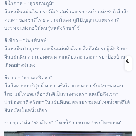
สีน้ำตาล – “สุวรรณภูมิ”
สีแห่งผืนแผ่นดิน ประวัติศาสตร์ และรากเหง้าแห่งชาติ สื่อถึง
คุณค่าของชาติไทย ความมั่นคง ภูมิปัญญา และมรดกที่
บรรพชนส่งต่อให้คนรุ่นหลังรักษาไว้
สีเขียว – “ไพรพิทักษ์”
สีแห่งผืนป่า ภูเขา และผืนแผ่นดินไทย สื่อถึงนักรบผู้เฝ้ารักษา
ผืนแผ่นดิน ความอดทน ความเสียสละ และการปกป้องบ้าน
เกิดอย่างมั่นคง
สีขาว – “สยามศรัทธา”
สื่อถึงความบริสุทธิ์ ความจริงใจ และความรักสงบของคน
ไทย แม้ไทยจะเลือกสันติเป็นหนทางแรก แต่เมื่อถึงเวลา
ปกป้องชาติ ศรัทธาในแผ่นดินจะหลอมรวมคนไทยทั้งชาติให้
ยืนหยัดเป็นหนึ่งเดียว
รวมทุกสี คือ “ชาติไทย” “ไทยนี้รักสงบ แต่ถึงรบไม่ขลาด”