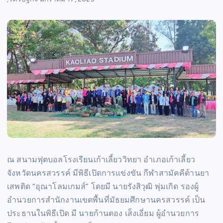
ณ สนามฟุตบอลโรงเรียนเก้าเลี้ยววิทยา อำเภอเก้าเลี้ยว
จังหวัดนครสวรรค์ มีพิธีเปิดการแข่งขัน กีฬาสามัคคีต้านยา
เสพติด “อุณาโลมเกมส์” โดยมี นายรังสิวุฒิ พุ่มเกิด รองผู้
อำนวยการสำนักงานเขตพื้นที่มัธยมศึกษานครสวรรค์ เป็น
ประธานในพิธีเปิด มี นายก้านตอง เส็งเอี่ยม ผู้อำนวยการ