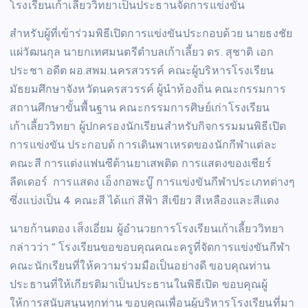
โรงเรียนเก้าเลี้ยววิทยาเป็นประธานจัดการแข่งขัน
สำหรับผู้ที่เข้าร่วมพิธีเปิดการแข่งขันประกอบด้วย นายธงชัย
แผ่วัฒนกุล นายกเทศมนตรีตำบลเก้าเลี้ยว ดร. สุชาติ เอก
ประชา อดีต ผอ.สพม.นครสวรรค์ คณะผู้บริหารโรงเรียน
มัธยมศึกษาจังหวัดนครสวรรค์ ผู้นำท้องถิ่น คณะกรรมการ
สถานศึกษาขั้นพื้นฐาน คณะกรรมการศิษย์เก่าโรงเรียน
เก้าเลี้ยววิทยา ผู้ปกครองนักเรียนสำหรับกิจกรรมมนพิธีเปิด
การแข่งขัน ประกอบด้ การเดินพาเหรดของนักกีฬาแต่ละ
คณะสี การแต่งแฟนซีต้านยาเสพติด การแสดงของเชียร์
ลีดเดอร์ การแสดง เอ็งกอพะบู๊ การแข่งขันกีฬาประเภทต่างๆ
ซึ่งแบ่งเป็น 4 คณะสี ได้แก่ สีฟ้า สีเขียว สีเหลืองและสีแดง
นายก้านตอง เส็งเอี่ยม ผู้อำนวยการโรงเรียนเก้าเลี้ยววิทยา
กล่าวว่า ” โรงเรียนขอขอบคุณคณะครูที่จัดการแข่งขันกีฬา
คณะนักเรียนที่ให้ความร่วมมือเป็นอย่างดี ขอบคุณท่าน
ประธานที่ให้เกียรติมาเป็นประธานในพิธีเปิด ขอบคุณผู้
ให้การสนับสนุนทุกท่าน ขอบคุณเพื่อนผู้บริหารโรงเรียนที่มา