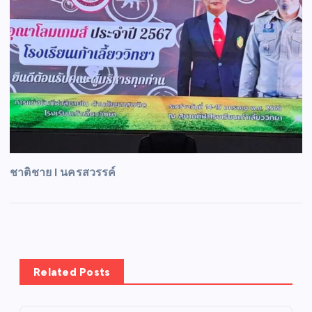
ชาติชาย I นครสวรรค์
Related Posts