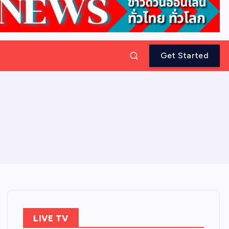
Get Started
LIVE TV