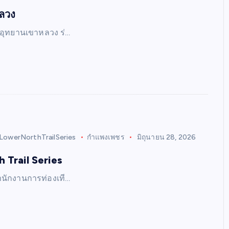
หลวง
อุทยานเขาหลวง ร่…
LowerNorthTrailSeries
กำแพงเพชร
มิถุนายน 28, 2026
 Trail Series
นักงานการท่องเที…