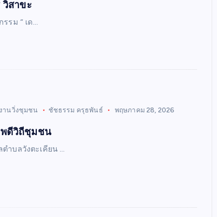
ธิ วิสาขะ
จกรรม ” เด…
งานวิ่งชุมชน
ชัชธรรม ครุธพันธ์
พฤษภาคม 28, 2026
าพดีวิถีชุมชน
ลตำบลวังตะเคียน …