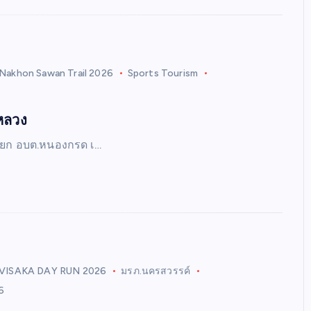
Nakhon Sawan Trail 2026
Sports Tourism
6
าหลวง
ายก อบต.หนองกรด เ…
VISAKA DAY RUN 2026
มรภ.นครสวรรค์
6