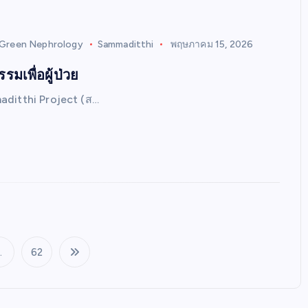
Green Nephrology
Sammaditthi
พฤษภาคม 15, 2026
รมเพื่อผู้ป่วย
ditthi Project (ส…
…
62
P