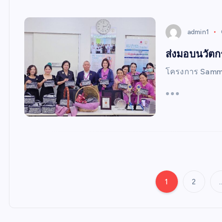
admin1
ส่งมอบนวัตกร
โครงการ Samma
1
2