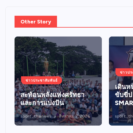
Other Story
ข่าวปร
ข่าวประชาสัมพันธ์
น
เดินห
สะท้อนพลังแห่งศรัทธา
ขับขี่
และการแบ่งปัน
SMAR
sport_thainews
สิงหาคม 7, 2026
sport_th