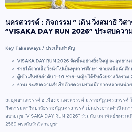
นครสวรรค์ : กิจกรรม ” เดิน วิ่งสมาธิ วิ
“VISAKA DAY RUN 2026” ประสบความสำ
Key Takeaways / ประเด็นสำคัญ
VISAKA DAY RUN 2026 จัดขึ้นอย่างยิ่งใหญ่ ณ อุทยานส
รายได้จากเสื้อวิ่งนำไปเป็นทุนการศึกษา ช่วยเหลือนักศ
ผู้เข้าเส้นชัยลำดับ 1–10 ชาย–หญิง ได้รับถ้วยรางวัลรวม
งานประสบความสำเร็จด้วยความร่วมมือจากหลายหน่
ณ อุทยานสวรรค์ อ.เมือง จ.นครสวรรค์ ม.ราชภัฏนครสวรรค์ 
กิจการมหาวิทยาลัยราชภัฏนครสวรรค์ เป็นประธานดำเนินการ จัด
อบายมุข ”VISAKA DAY RUN 2026“ ร่วมกับ สมาพันธ์ชมรมเดิน
2569 ตรงกับวันวิสาขบูชา