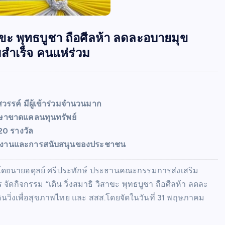
สาขะ พุทธบูชา ถือศีลห้า ลดละอบายมุข
เร็จ คนแห่ร่วม
วรรค์ มีผู้เข้าร่วมจำนวนมาก
ึกษาขาดแคลนทุนทรัพย์
 20 รางวัล
วยงานและการสนับสนุนของประชาชน
โดยนายอดุลย์ ศรีประทักษ์ ประธานคณะกรรมการส่งเสริม
กิจกรรม “เดิน วิ่งสมาธิ วิสาขะ พุทธบูชา ถือศีลห้า ลดละ
วิ่งเพื่อสุขภาพไทย และ สสส.โดยจัดในวันที่ 31 พฤษภาคม