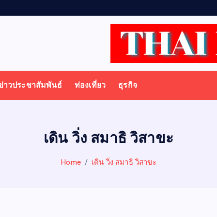
ข่าวประชาสัมพันธ์
ท่องเที่ยว
ธุรกิจ
เดิน วิ่ง สมาธิ วิสาขะ
Home
เดิน วิ่ง สมาธิ วิสาขะ