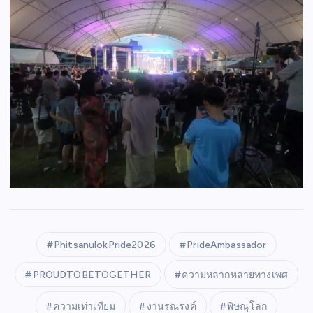
PhitsanulokPride2026
PrideAmbassador
PROUDTOBETOGETHER
ความหลากหลายทางเพศ
ความเท่าเทียม
งานรณรงค์
พิษณุโลก