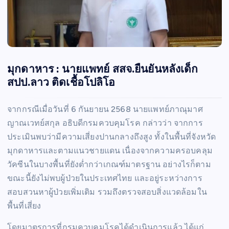
มุกดาหาร : นายแพทย์ สสจ.ยืนยันหลังเด็ก
สปป.ลาว ติดเชื้อโปลิโอ
จากกรณีเมื่อวันที่ 6 กันยายน 2568 นายแพทย์ภาณุมาศ
ญาณเวทย์สกุล อธิบดีกรมควบคุมโรค กล่าวว่า จากการ
ประเมินพบว่ามีความเสี่ยงปานกลางถึงสูง ทั้งในพื้นที่จังหวัด
มุกดาหารและตามแนวชายแดน เนื่องจากความครอบคลุม
วัคซีนในบางพื้นที่ยังต่ำกว่าเกณฑ์มาตรฐาน อย่างไรก็ตาม
ขณะนี้ยังไม่พบผู้ป่วยในประเทศไทย และอยู่ระหว่างการ
สอบสวนหาผู้ป่วยเพิ่มเติม รวมถึงตรวจสอบสิ่งแวดล้อมใน
พื้นที่เสี่ยง
โดยมาตรการที่กรมควบคุมโรคได้ดำเนินการแล้ว ได้แก่