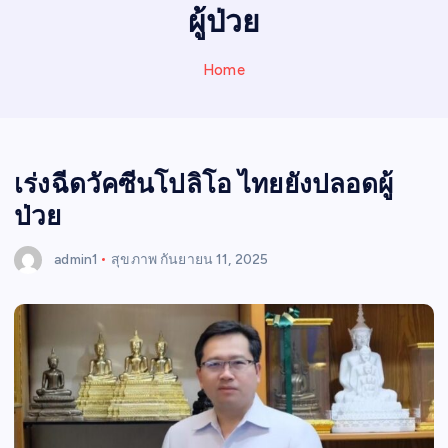
N
ผู้ป่วย
E
W
Home
S
เร่งฉีดวัคซีนโปลิโอ ไทยยังปลอดผู้
ป่วย
admin1
สุขภาพ
กันยายน 11, 2025