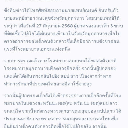
ซึ่งทีมข่าวได้โทรศัพท์สอบถามนายแพทย์ณรงค์ จันทร์แก้ว
นายแพทย์สาธารณะสุขจังหวัดมุกดาหาร โดยนายแพทย์ได้
ระบุว่า เมื่อวันที่ 27 มิถุนายน 2568 ผู้ปกครองและเด็ก 3 ขวบ
ที่ติดเชื้อโปลิโอได้เดินทางเข้ามาในจังหวัดมุกดาหารเพื่อไป
ตรวจอาการของเด็กคนดังกล่าวซึ่งเด็กมีอาการแข้งขาอ่อน
แรงที่โรงพยาบาลเอกชนแห่งหนึ่ง
จากการตรวจแล้วทางโรงพยาบาลเอกชนได้ขอส่งตัวมาที่
โรงพยาบาลมุกดาหารเพื่อตรวจอีกครั้ง จากนั้นผู้ปกครอง
และเด็กได้เดินทางกลับไปยัง สปป.ลาว เนื่องจากว่าหาก
ทำการรักษาที่ประเทศไทยอาจมีค่าใช้จ่ายสูง
จากนั้นผู้ปกครองเด็กยังได้เข้าตรวจร่างกายเด็กอีกครั้งที่โรง
พยาบาลในแขวงสะหวันนะเขต(สะ หวัน นะ เขต)สปป.ลาว
จนแน่ใจ จากนั้นท่งกระทรวงสาธารณะสุขของ สปป.ลาว ได้
ประสานมายัง กระทรวงสาธารณะสุขของประเทศไทยเพื่อ
ยืนยันว่าเด็กคนดังกล่าวติดเชื้อไข้โปลิโอจริง จากนั้น