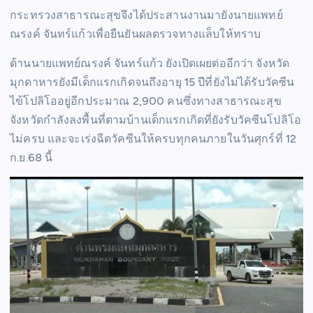
กระทรวงสาธารณะสุขจึงได้ประสานงานมายังนายแพทย์
ณรงค์ จันทร์แก้วเพื่อยืนยันผลตรวจทางแล็บให้ทราบ
ด้านนายแพทย์ณรงค์ จันทร์แก้ว ยังเปิดเผยต่ออีกว่า จังหวัด
มุกดาหารยังมีเด็กแรกเกิดจนถึงอายุ 15 ปีที่ยังไม่ได้รับวัคซีน
ไข้โปลิโออยู่อีกประมาณ 2,900 คนซึ่งทางสาธารณะสุข
จังหวัดกำลังลงพื้นที่ตามบ้านเด็กแรกเกิดที่ยังรับวัคซีนโปลิโอ
ไม่ครบ และจะเร่งฉีดวัคซีนให้ครบทุกคนภายในวันศุกร์ที่ 12
ก.ย.68 นี้