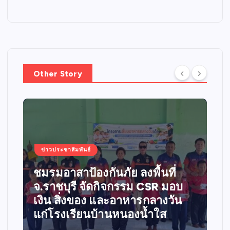
Other Story
ข่าวประชาสัมพันธ์
สะท้อนพลังแห่งศรัทธาและการ
แบ่งปัน