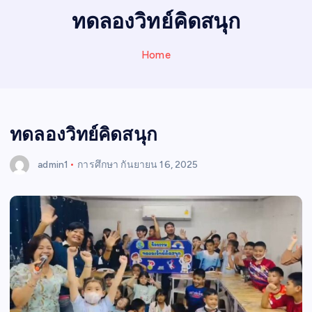
I
ทดลองวิทย์คิดสนุก
N
E
Home
W
S
ทดลองวิทย์คิดสนุก
admin1
การศึกษา
กันยายน 16, 2025