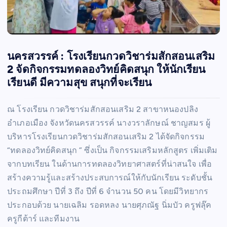
นครสวรรค์ : โรงเรียนกวดวิชาร่มสักสอนเสริม
2 จัดกิจกรรมทดลองวิทย์คิดสนุก ให้นักเรียน
เรียนดี มีความสุข สนุกที่จะเรียน
ณ โรงเรียน กวดวิชาร่มสักสอนเสริม 2 สาขาหนองปลิง
อำเภอเมือง จังหวัดนครสวรรค์ นางวราลักษณ์ ชาญสมร ผู้
บริหารโรงเรียนกวดวิชาร่มสักสอนเสริม 2 ได้จัดกิจกรรม
“ทดลองวิทย์คิดสนุก ” ซึ่งเป็น กิจกรรมเสริมหลักสูตร เพิ่มเติม
จากบทเรียน ในด้านการทดลองวิทยาศาสตร์ที่น่าสนใจ เพื่อ
สร้างความรู้และสร้างประสบการณ์ให้กับนักเรียน ระดับชั้น
ประถมศึกษา ปีที่ 3 ถึง ปีที่ 6 จำนวน 50 คน โดยมีวิทยากร
ประกอบด้วย นายเฉลิม รอดหลง นายศุภณัฐ นิ่มบัว ครูฟลุ๊ค
ครูกีต้าร์ และทีมงาน