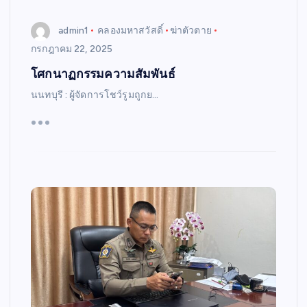
admin1
คลองมหาสวัสดิ์
ฆ่าตัวตาย
กรกฎาคม 22, 2025
โศกนาฏกรรมความสัมพันธ์
นนทบุรี : ผู้จัดการโชว์รูมถูกย…