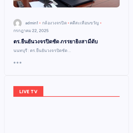
admin1
กล้องวงจรปิด
คดีสะเทือนขวัญ
กรกฎาคม 22, 2025
ตร.ยืนยันวงจรปิดชัด ภรรยายิงสามีดับ
นนทบุรี : ตร.ยืนยันวงจรปิดชัด …
LIVE TV