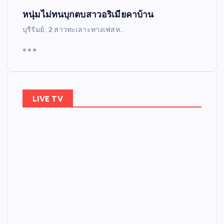
หนุ่มไม่ทนบุกตบสาวอริเมียคาบ้าน
บุรีรัมย์ : 2 สาวทะเลาะทางเฟสห…
LIVE TV