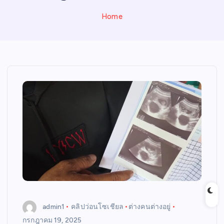
N
E
Home
W
S
admin1
คลิปว่อนโซเชียล
ต่างคนต่างอยู่
กรกฎาคม 19, 2025