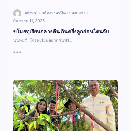
admin1
กล้องวงจรปิด
ของกลาง
กันยายน 11, 2025
ขโมยทุเรียนกลางคืน กินครึ่งลูกก่อนโดนจับ
นนทบุรี : โจรทุเรียนอยากกินฟรี…