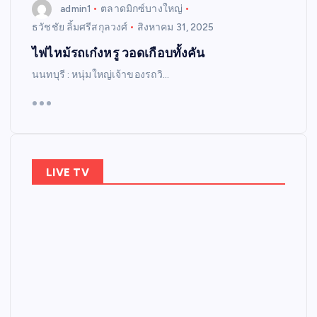
admin1
ตลาดมิกซ์บางใหญ่
ธวัชชัย ลิ้มศรีสกุลวงศ์
สิงหาคม 31, 2025
ไฟไหม้รถเก๋งหรู วอดเกือบทั้งคัน
นนทบุรี : หนุ่มใหญ่เจ้าของรถวิ…
LIVE TV