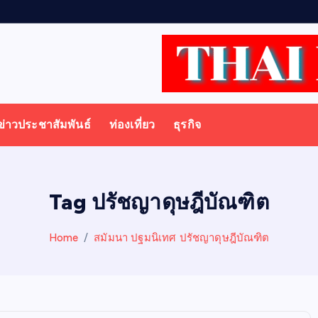
ข่าวประชาสัมพันธ์
ท่องเที่ยว
ธุรกิจ
Tag ปรัชญาดุษฎีบัณฑิต
Home
สมัมนา ปฐมนิเทศ ปรัชญาดุษฎีบัณฑิต