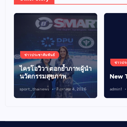
ข่าวประชาสัมพันธ์
ข่าวปร
ไครโอวิวา ตอกย้ำภาพผู้นำ
นวัตกรรมสุขภาพ
New 
sport_thainews
สิงหาคม 4, 2026
admin1