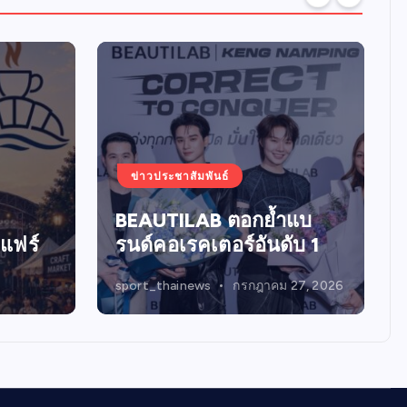
ข่าวประชาสัมพันธ์
BEAUTILAB ตอกย้ำแบ
แฟร์
รนด์คอเรคเตอร์อันดับ 1
sport_thainews
กรกฎาคม 27, 2026