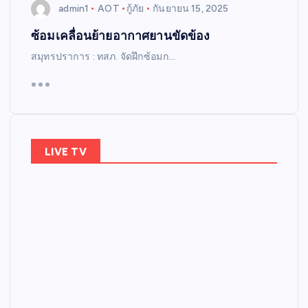
admin1
AOT
กู้ภัย
กันยายน 15, 2025
ซ้อมเคลื่อนย้ายอากาศยานขัดข้อง
สมุทรปราการ : ทสภ. จัดฝึกซ้อมก…
LIVE TV