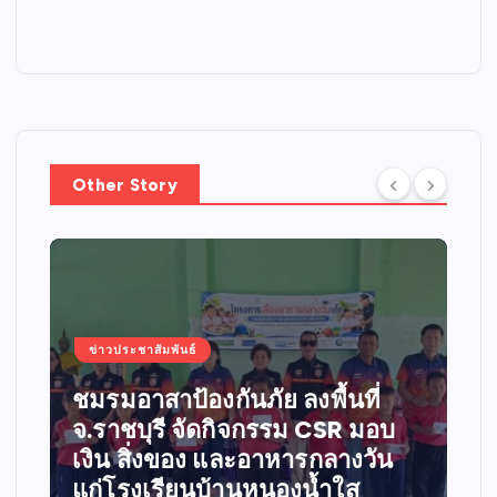
Other Story
ข่าวประชาสัมพันธ์
ชมรมอาสาป้องกันภัย ลงพื้นที่
จ.ราชบุรี จัดกิจกรรม CSR มอบ
เงิน สิ่งของ และอาหารกลางวัน
แก่โรงเรียนบ้านหนองน้ำใส